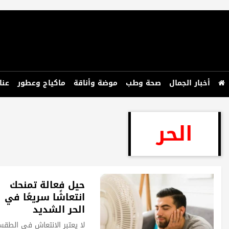
أخبار الجمال
صحة وطب
موضة وأناقة
ماكياج وعطور
عنا
الحر
حيل فعالة تمنحك
انتعاشًا سريعًا في
الحر الشديد
لا يعتبر الانتعاش في الطق