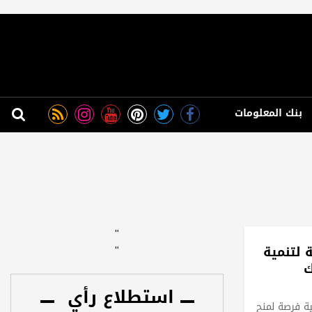
بنك المعلومات
"
 لتنمية
"
استطلاع رأي
ية فرصة لمنح