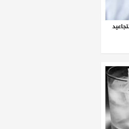
جاعيد