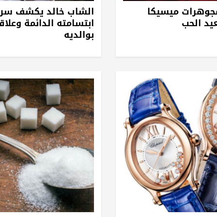
جوهرات ميسيكا
الشاب خالد يكشف سر
عيد الحب
ابتسامته الدائمة وعلاق
بوالديه