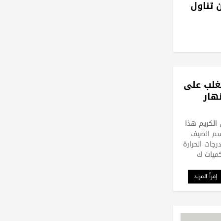
ن تناول
تغلب على
هار
الكريم هذا
وسم الصيف
درجات الحرارة
ميات ك
إقرأ المزيد