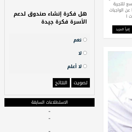
ع للتجربة
عن الواجبات
هل فكرة إنشاء صندوق لدعم
ت ا
الأسرة فكرة جيدة
إقرأ المزيد
نعم
لا
لا أعلم
تصويت
النتائج
الاستطلاعات السابقة
"
"