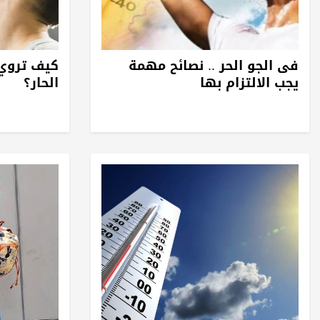
فى الجو الحر .. نصائح مهمة
كيف تروي
يجب الالتزام بها
الحار؟