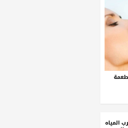
أطعمة
ب المياه