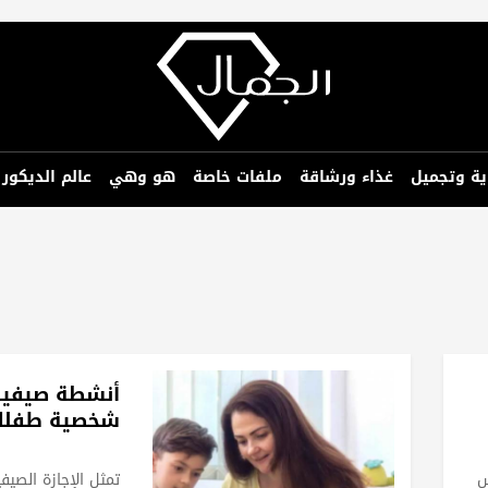
ية وتجميل
غذاء ورشاقة
ملفات خاصة
هو وهي
عالم الديكور
أنشطة صيفية
شخصية طفلك
س
تمثل الإجازة الصيف