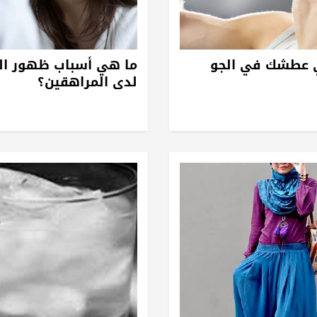
 عطشك في الجو
ما هي أسباب ظهور الت
لدى المراهقين؟