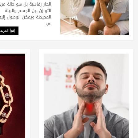
الحار رفاهية بل هو حالة من
التوازن بين الجسم والبيئة
المحيطة ويمكن الوصول إليه
عب
إقرأ المزيد