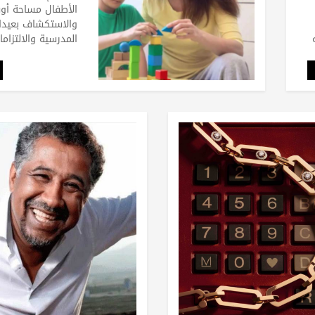
الأطفال مساحة أوس
والاستكشاف بعيدا 
المدرسية والالتزاما