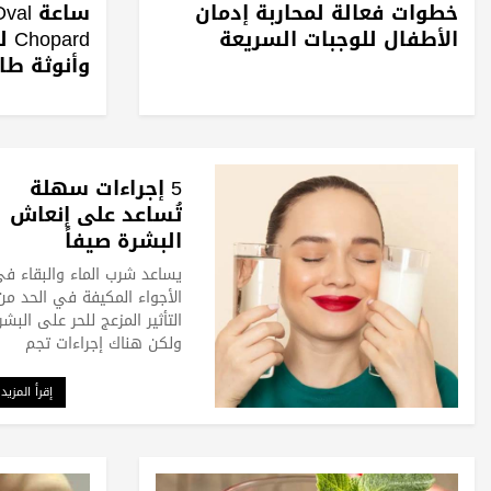
خطوات فعالة لمحاربة إدمان
الأطفال للوجبات السريعة
rd
وأنوثة طا
5 إجراءات سهلة
تُساعد على إنعاش
البشرة صيفاً
يساعد شرب الماء والبقاء ف
الأجواء المكيفة في الحد من
التأثير المزعج للحر على البشر
ولكن هناك إجراءات تجم
إقرأ المزيد