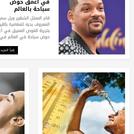
في أعمق حوض
سباحة بالعالم
قام الممثل الشهير ويل سم
المعروف بحبه للمغامرة بالقي
بتجربة الغوص العميق في أ
حوض سباحة في العالم في
إقرأ المزيد