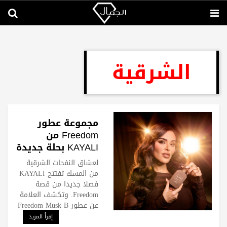
الشرقية
مجموعة عطور
Freedom من
KAYALI بحلة جديدة
لعشاق المسك
لعشاق النفحات الشرقية
من المسك تفتتح KAYALI
فصلا جديدا من قصة
Freedom. وتكشف العلامة
عن عطور Freedom Musk B
إقرأ المزيد