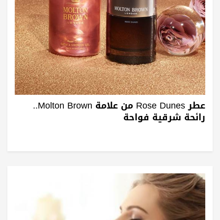
عطر Rose Dunes من علامة Molton Brown..
رائحة شرقية فواحة