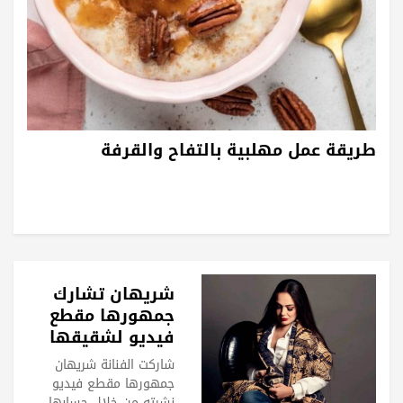
طريقة عمل مهلبية بالتفاح والقرفة
شريهان تشارك
جمهورها مقطع
فيديو لشقيقها
الراحل الفنان عمر
شاركت الفنانة شريهان
خورشيد
جمهورها مقطع فيديو
نشرته من خلال حسابها