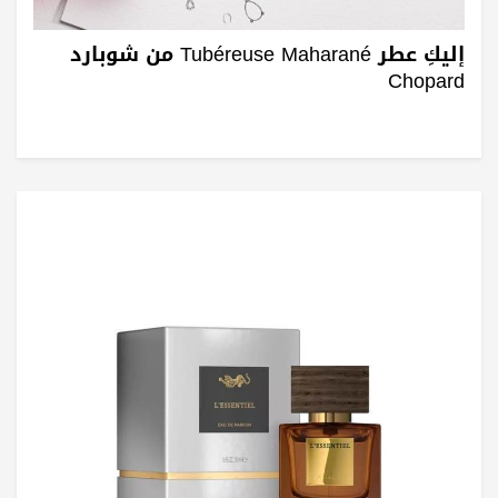
إليكِ عطر Tubéreuse Maharané من شوبارد
Chopard