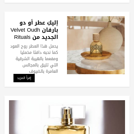
إليكِ عطر أو دو
بارفان Velvet Oudh
الجديد من Rituals
يحمل هذا العطر روح العود
كما نحبه دافئا مخمليا
ومفعما بالهيبة الشرقية
التي تليق بالمجالس
العامرة بالضيوف
إقرأ المزيد