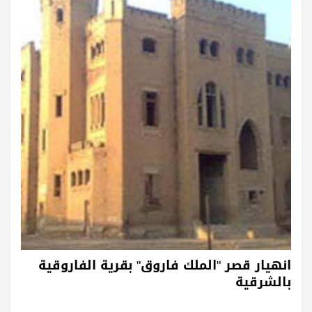
انهيار قصر "الملك فاروق" بقرية الفاروقية
بالشرقية