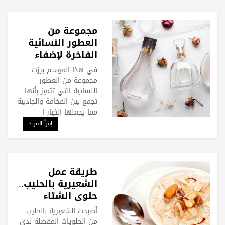
مجموعة من
العطور النسائية
الفاخرة لإضفاء
لمسة من التميز
في هذا الموسم برزت
على إطلالاتك
مجموعة من العطور
النسائية التي تتميز بأنها
تجمع بين الفخامة والجاذبية
مما يجعلها الخيار ا
إقرأ المزيد
طريقة عمل
الشعيرية بالحليب..
حلوى الشتاء
المفضلة
أصبحت الشعيرية بالحليب
من الحلويات المفضلة لدى