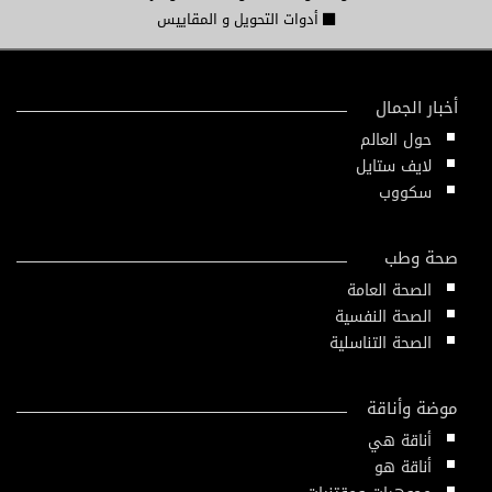
أدوات التحويل و المقاييس
أخبار الجمال
حول العالم
لايف ستايل
سكووب
صحة وطب
الصحة العامة
الصحة النفسية
الصحة التناسلية
موضة وأناقة
أناقة هي
أناقة هو