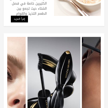
الكثيرين خاصة في فصل
الشتاء حيث تجمع بين
الطعم اللذيذ والقوام
إقرأ المزيد