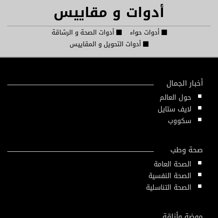
أدوات و مقاييس
أدوات حواء
أدوات الصحة و الرشاقة
أدوات التحويل و المقاييس
أخبار الجمال
حول العالم
لايف ستايل
سكووب
صحة وطب
الصحة العامة
الصحة النفسية
الصحة التناسلية
موضة وأناقة