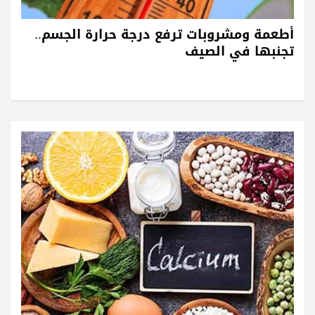
أطعمة ومشروبات ترفع درجة حرارة الجسم..
تجنبها في الصيف