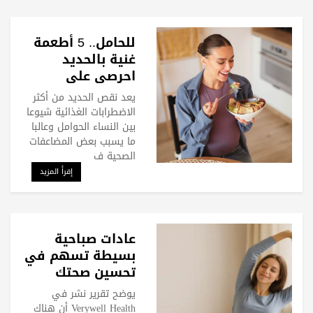
للحامل.. 5 أطعمة
غنية بالحديد
احرصي على
تناولها
يعد نقص الحديد من أكثر
الاضطرابات الغذائية شيوعا
بين النساء الحوامل وعالبا
ما يسبب بعض المضاعفات
الصحية ف
إقرأ المزيد
عادات صباحية
بسيطة تسهم في
تحسين صحتك
يوضح تقرير نشر في
Verywell Health أن هناك