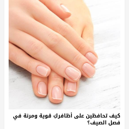
كيف تحافظين على أظافركِ قوية ومرنة في
فصل الصيف؟