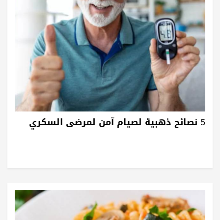
5 نصائح ذهبية لصيام آمن لمرضى السكري