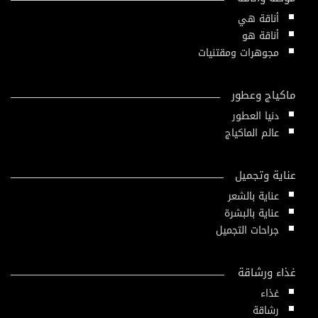
أناقة هي
أناقة هو
مجوهرات ومقتنيات
ماكياج وعطور
دنيا العطور
عالم الماكياج
عناية وتجميل
عناية بالشعر
عناية بالبشرة
جراحات التجميل
غذاء ورشاقة
غذاء
رشاقة