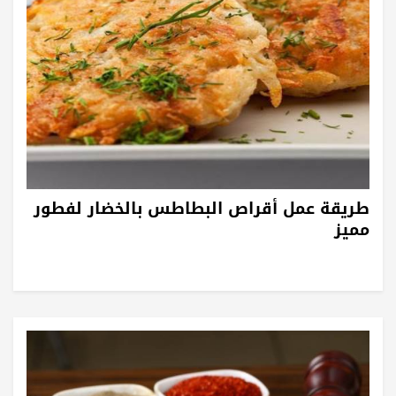
طريقة عمل أقراص البطاطس بالخضار لفطور
مميز