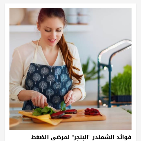
فوائد الشمندر "البنجر" لمرضى الضغط