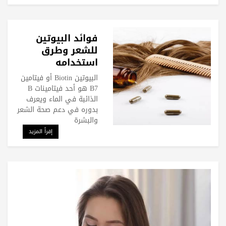
فوائد البيوتين
للشعر وطرق
استخدامه
البيوتين Biotin أو فيتامين
B7 هو أحد فيتامينات B
الذائبة في الماء ويعرف
بدوره في دعم صحة الشعر
والبشرة
إقرأ المزيد