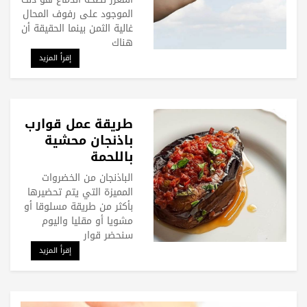
الموجود على رفوف المحال
غالية الثمن بينما الحقيقة أن
هناك
إقرأ المزيد
طريقة عمل قوارب
باذنجان محشية
باللحمة
الباذنجان من الخضروات
المميزة التي يتم تحضيرها
بأكثر من طريقة مسلوقا أو
مشويا أو مقليا واليوم
سنحضر قوار
إقرأ المزيد