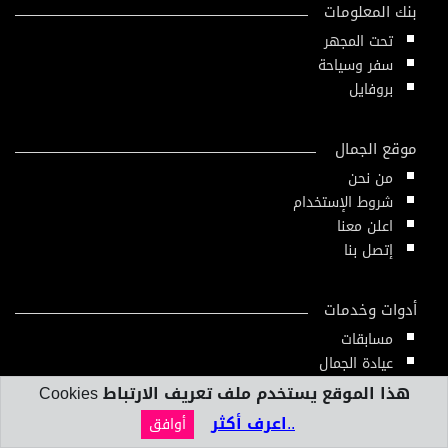
بنك المعلومات
تحت المجهر
سفر وسياحة
بروفايل
موقع الجمال
من نحن
شروط الإستخدام
اعلن معنا
إتصل بنا
أدوات وخدمات
مسابقات
عيادة الجمال
دليل الجمال
هذا الموقع يستخدم ملف تعريف الارتباط Cookies
أدوات ومقاييس
..اعرف أكثر
أوافق
النشرة الإلكترونية