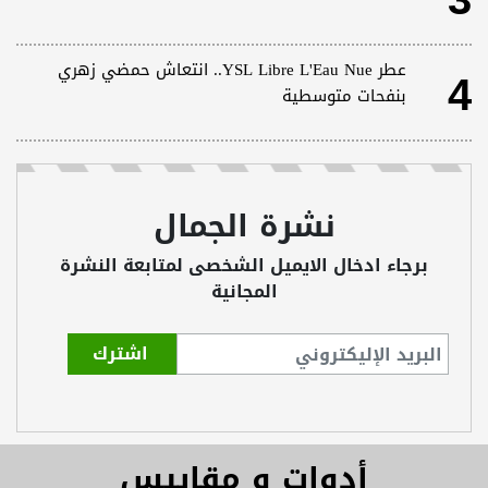
3
4
عطر YSL Libre L'Eau Nue.. انتعاش حمضي زهري
بنفحات متوسطية
نشرة الجمال
برجاء ادخال الايميل الشخصى لمتابعة النشرة
المجانية
أدوات و مقاييس