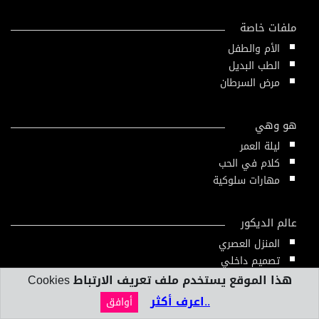
ملفات خاصة
الأم والطفل
الطب البديل
مرض السرطان
هو وهي
ليلة العمر
كلام في الحب
مهارات سلوكية
عالم الديكور
المنزل العصري
تصميم داخلي
هذا الموقع يستخدم ملف تعريف الارتباط Cookies
..اعرف أكثر
أوافق
بنك المعلومات