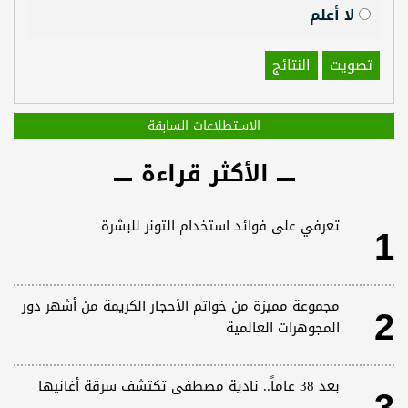
لا أعلم
تصويت
النتائج
الاستطلاعات السابقة
الأكثر قراءة
1
تعرفي على فوائد استخدام التونر للبشرة
2
مجموعة مميزة من خواتم الأحجار الكريمة من أشهر دور
المجوهرات العالمية
بعد 38 عاماً.. نادية مصطفى تكتشف سرقة أغانيها