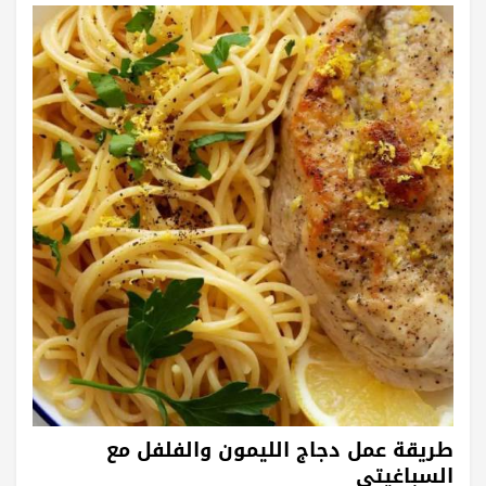
طريقة عمل دجاج الليمون والفلفل مع
السباغيتي