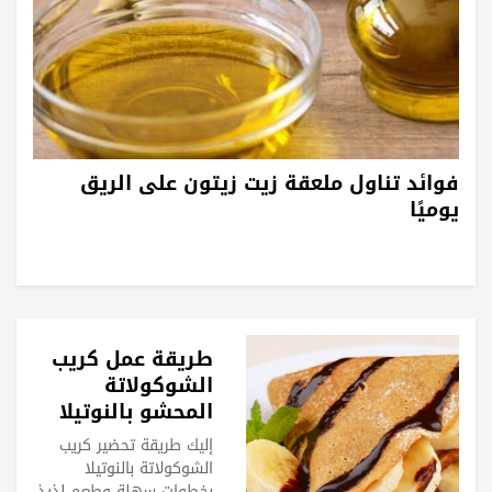
فوائد تناول ملعقة زيت زيتون على الريق
يوميًا
طريقة عمل كريب
الشوكولاتة
المحشو بالنوتيلا
إليك طريقة تحضير كريب
الشوكولاتة بالنوتيلا
بخطوات سهلة وطعم لذيذ