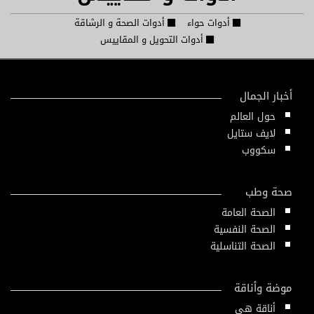
أدوات حواء
أدوات الصحة و الرشاقة
أدوات التحويل و المقاييس
أخبار الجمال
حول العالم
لايف ستايل
سكووب
صحة وطب
الصحة العامة
الصحة النفسية
الصحة التناسلية
موضة وأناقة
أناقة هي