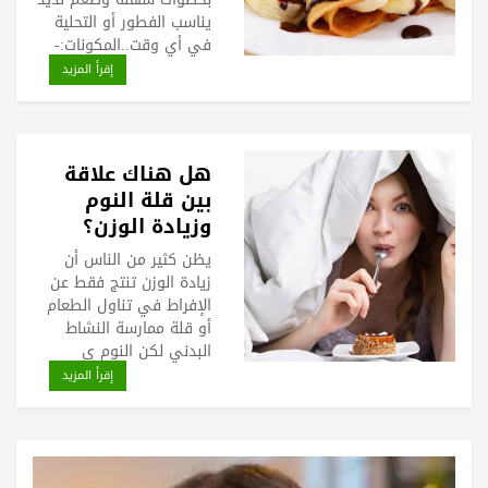
يناسب الفطور أو التحلية
في أي وقت..المكونات:-
إقرأ المزيد
هل هناك علاقة
بين قلة النوم
وزيادة الوزن؟
يظن كثير من الناس أن
زيادة الوزن تنتج فقط عن
الإفراط في تناول الطعام
أو قلة ممارسة النشاط
البدني لكن النوم ي
إقرأ المزيد