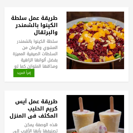
طريقة عمل سلطة
الكينوا بالشمندر
والبرتقال
سلطة الكينوا بالشمندر
المشوي والرمان من
السلطات الصيفية المميزة
بفضل ألوانها الزاهية
ومذاقها المتوازن.كما تع
إقرأ المزيد
طريقة عمل آيس
كريم الحليب
المكثف في المنزل
هذه الوصفة يمكن
تصنيفها بأنها الأقرب إلى