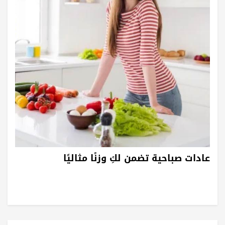
عادات صباحية تضمن لكِ وزنًا مثاليًا