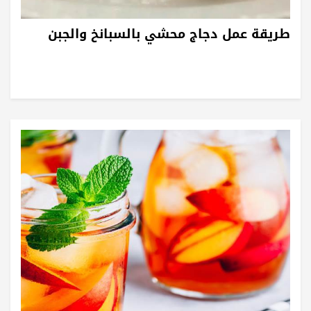
طريقة عمل دجاج محشي بالسبانخ والجبن