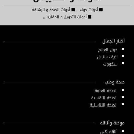
أدوات حواء
أدوات الصحة و الرشاقة
أدوات التحويل و المقاييس
أخبار الجمال
حول العالم
لايف ستايل
سكووب
صحة وطب
الصحة العامة
الصحة النفسية
الصحة التناسلية
موضة وأناقة
أناقة هي