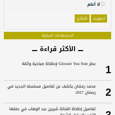
لا أعلم
تصويت
النتائج
الاستطلاعات السابقة
الأكثر قراءة
1
عطر Glossier You Soie لإطلالة صباحية واثقة
2
محمد رمضان يكشف عن تفاصيل مسلسله الجديد في
رمضان 2027
تفاصيل إطلالة الفنانة شيرين عبد الوهاب في حفلها