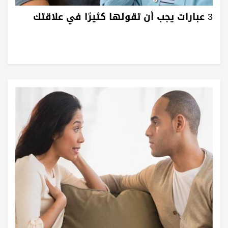
3 عبارات يجب أن تقولها كثيرًا في علاقتك