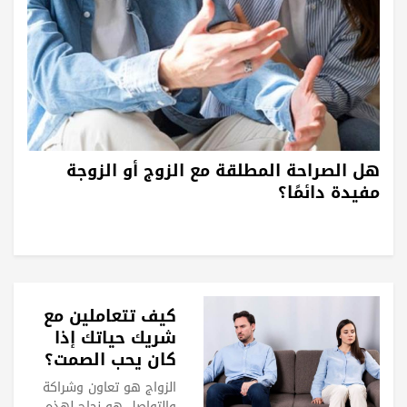
هل الصراحة المطلقة مع الزوج أو الزوجة
مفيدة دائمًا؟
كيف تتعاملين مع
شريك حياتك إذا
كان يحب الصمت؟
الزواج هو تعاون وشراكة
والتواصل هو نجاح لهذه