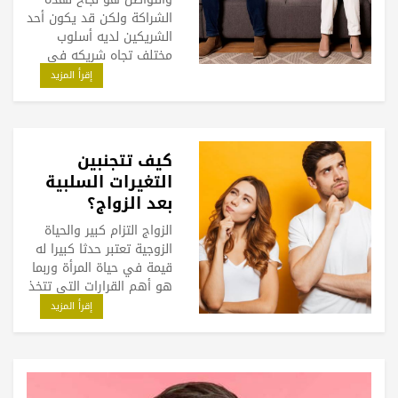
الشراكة ولكن قد يكون أحد
الشريكين لديه أسلوب
مختلف تجاه شريكه في
إقرأ المزيد
كيف تتجنبين
التغيرات السلبية
بعد الزواج؟
الزواج التزام كبير والحياة
الزوجية تعتبر حدثا كبيرا له
قيمة في حياة المرأة وربما
هو أهم القرارات التي تتخذ
إقرأ المزيد