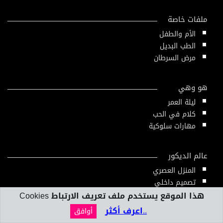
ملفات خاصة
الأم والطفل
الطب البديل
مرض السرطان
هو وهي
ليلة العمر
كلام في الحب
مهارات سلوكية
عالم الديكور
المنزل العصري
تصميم داخلي
هذا الموقع يستخدم ملف تعريف الارتباط Cookies
..اعرف أكثر
أوافق
بنك المعلومات