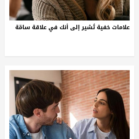
علامات خفية تُشير إلى أنك في علاقة سامّة