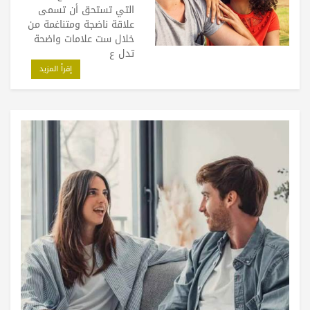
التي تستحق أن تسمى
علاقة ناضجة ومتناغمة من
خلال ست علامات واضحة
تدل ع
إقرأ المزيد