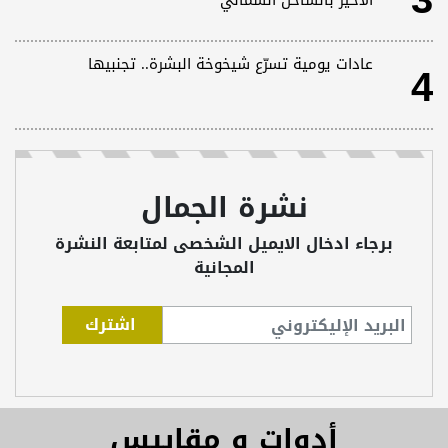
3
الأخير بالساحل الشمالي
4
عادات يومية تسرّع شيخوخة البشرة.. تجنبيها
نشرة الجمال
برجاء ادخال الايميل الشخصى لمتابعة النشرة
المجانية
أدوات و مقاييس