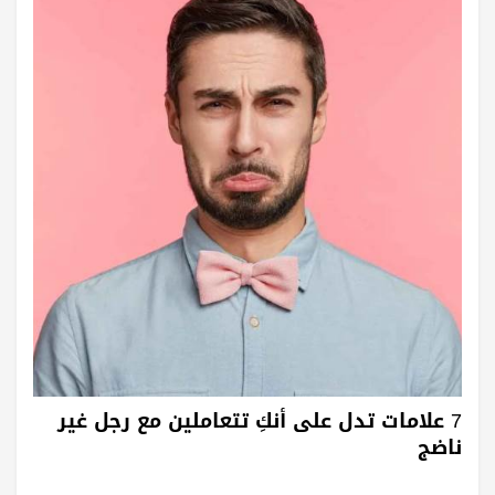
7 علامات تدل على أنكِ تتعاملين مع رجل غير
ناضج