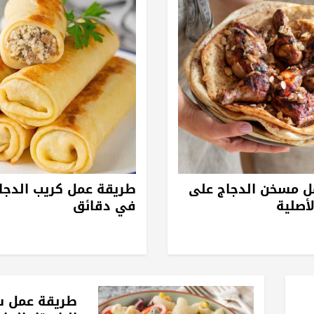
ل مسخن الدجاج على
طريقة عمل كريب الدجا
أصلية
في دقائق
طريقة عمل 