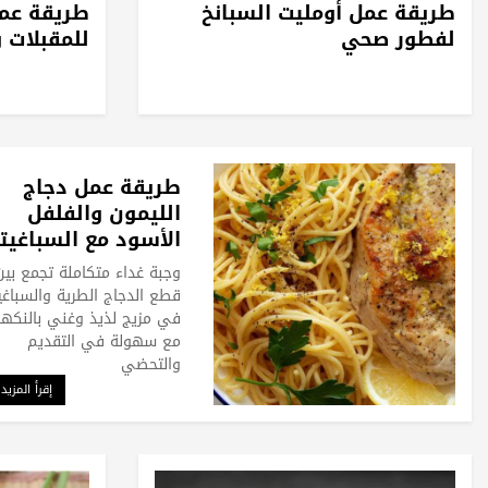
طريقة عمل أومليت السبانخ
طريقة عمل
لفطور صحي
للمقبلات 
طريقة عمل دجاج
الليمون والفلفل
الأسود مع السباغيت
وجبة غداء متكاملة تجمع بين
قطع الدجاج الطرية والسباغ
في مزيج لذيذ وغني بالنكه
مع سهولة في التقديم
والتحضي
إقرأ المزيد