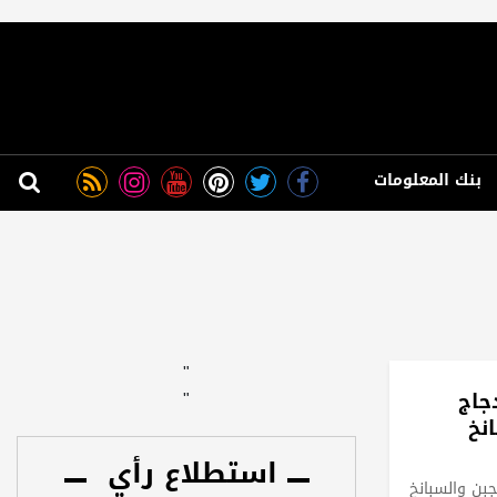
بنك المعلومات
"
جاج
"
نخ
استطلاع رأي
جبن والسبانخ