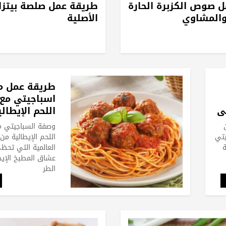
 صوص الكزبرة الحارة
طريقة عمل صلصة بيتزا 
والمشاوي
الأصلية
طريقة عمل م
اسباجيتي مع 
ي
اللحم الإيطالي
وصفة السباجيتي م
يتي
اللحم الإيطالية من
ة
العالمية التي تحظ
عشاق المطبخ الإيط
الطر