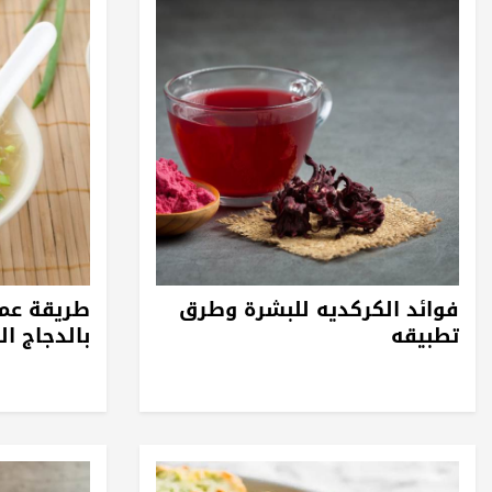
فوائد الكركديه للبشرة وطرق
طريقة عم
تطبيقه
بالدجاج ا