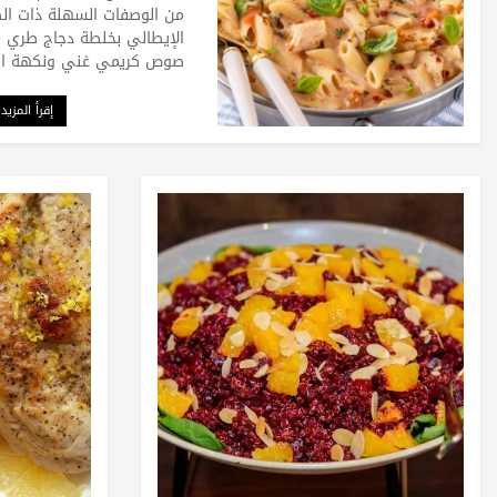
من الوصفات السهلة ذات الط
الإيطالي بخلطة دجاج طري 
صوص كريمي غني ونكهة ال
إقرأ المزيد