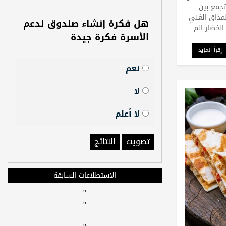
جمع بين
مذاق الغني
هل فكرة إنشاء صندوق لدعم
لخضار الم
الأسرة فكرة جيدة
إقرأ المزيد
نعم
لا
لا أعلم
تصويت
النتائج
الاستطلاعات السابقة
"
"