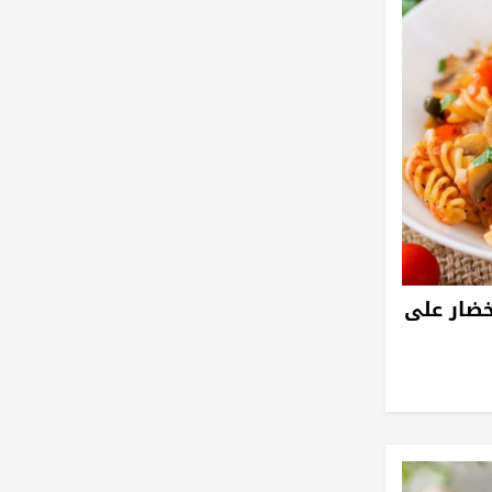
خضار على