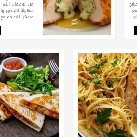
ابع
من الوصفات التي ت
مع
سهولة التحضير وال
ط
ويمكن تقديمه مع ا