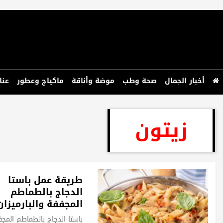
أخبار الجمال
صحة وطب
موضة وأناقة
ماكياج وعطور
عنا
زيتون
طريقة عمل باستا
الدجاج بالطماطم
المجففة والبارميزان
باستا الدجاج بالطماطم المج