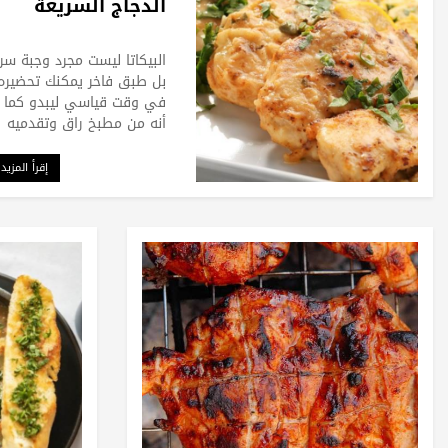
الدجاج السريعة
البيكاتا ليست مجرد وجبة سر
بل طبق فاخر يمكنك تحضيره
في وقت قياسي ليبدو كما ل
أنه من مطبخ راق وتقدميه
إقرأ المزيد