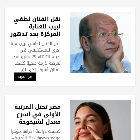
نقل الفنان لطفي
لبيب للعناية
المركزة بعد تدهور
حالته الصحية
نقل الفنان لطفي لبيب مرة
أخرى للمستشفى في
صباح الثلاثاء 29 يوليو بعد
تعرضه لأزمة صحية.كشف
الفنان أشرف زكي نق
إقرأ المزيد
مصر تحتل المرتبة
الأولى في أسرع
معدل لشيخوخة
الجلد.. لماذا؟
كشفت دراسة أجراها مؤخرا
موقع Healthnews الأميركي