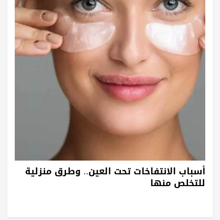
أسباب الانتفاخات تحت العين.. وطرق منزلية
للتخلص منها