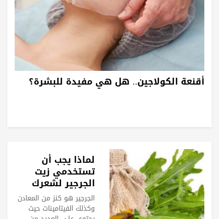
أقنعة الكولاجين.. هل هي مفيدة للبشرة؟
لماذا يجب أن
تستخدمي زيت
الجرجير لشعرك
وبشرتك؟
الجرجير هو كنز من المعادن
وكذلك الفيتامينات حيث
يحتوي على العديد من