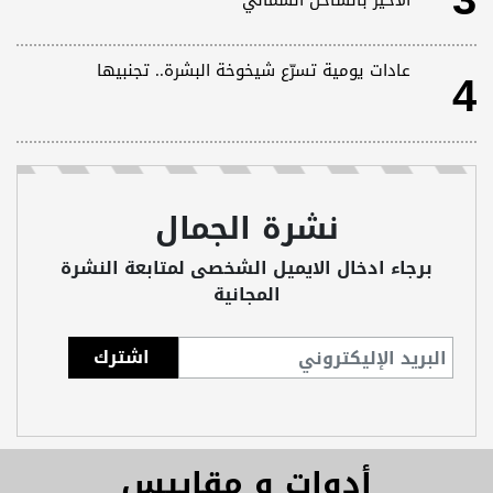
3
الأخير بالساحل الشمالي
4
عادات يومية تسرّع شيخوخة البشرة.. تجنبيها
نشرة الجمال
برجاء ادخال الايميل الشخصى لمتابعة النشرة
المجانية
أدوات و مقاييس