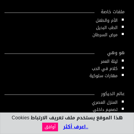
ملفات خاصة
الأم والطفل
الطب البديل
مرض السرطان
هو وهي
ليلة العمر
كلام في الحب
مهارات سلوكية
عالم الديكور
المنزل العصري
تصميم داخلي
هذا الموقع يستخدم ملف تعريف الارتباط Cookies
..اعرف أكثر
أوافق
بنك المعلومات