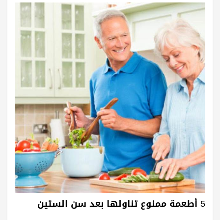
5 أطعمة ممنوع تناولها بعد سن الستين