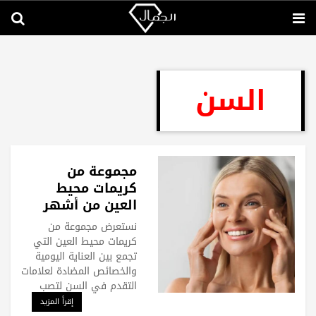
السن
مجموعة من
كريمات محيط
العين من أشهر
الماركات العالمية
نستعرض مجموعة من
كريمات محيط العين التي
تجمع بين العناية اليومية
والخصائص المضادة لعلامات
التقدم في السن لتصب
إقرأ المزيد