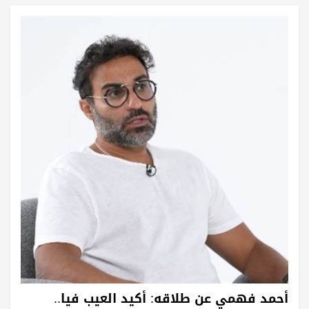
أحمد فهمي عن طلاقه: أكيد العيب فيا..