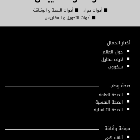
أدوات حواء
أدوات الصحة و الرشاقة
أدوات التحويل و المقاييس
أخبار الجمال
حول العالم
لايف ستايل
سكووب
صحة وطب
الصحة العامة
الصحة النفسية
الصحة التناسلية
موضة وأناقة
أناقة هي