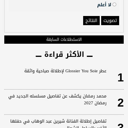
لا أعلم
تصويت
النتائج
الاستطلاعات السابقة
الأكثر قراءة
1
عطر Glossier You Soie لإطلالة صباحية واثقة
2
محمد رمضان يكشف عن تفاصيل مسلسله الجديد في
رمضان 2027
تفاصيل إطلالة الفنانة شيرين عبد الوهاب في حفلها