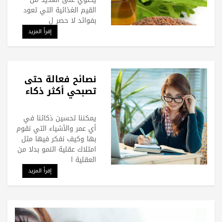
القيم الغذائية التي تعود
بفوائد لا حصر ل
إقرأ المزيد
نصائح فعالة حتى
تصبحي أكثر ذكاء
يمكننا تحسين ذكائنا في
أي عمر والأشياء التي نقوم
بها وكيف نفكر فيها مثل
امتلاك عقلية النمو بدلا من
العقلية ا
إقرأ المزيد