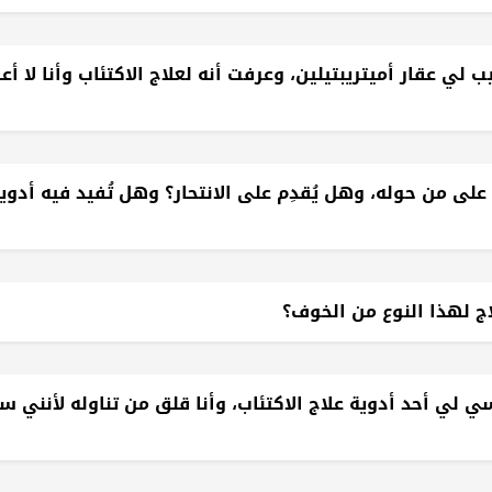
 عقار أميتريبتيلين، وعرفت أنه لعلاج الاكتئاب وأنا لا أعان
 من حوله، وهل يُقدِم على الانتحار؟ وهل تُفيد فيه أدوية
ج لهذا النوع من الخوف؟
 لي أحد أدوية علاج الاكتئاب، وأنا قلق من تناوله لأنني س