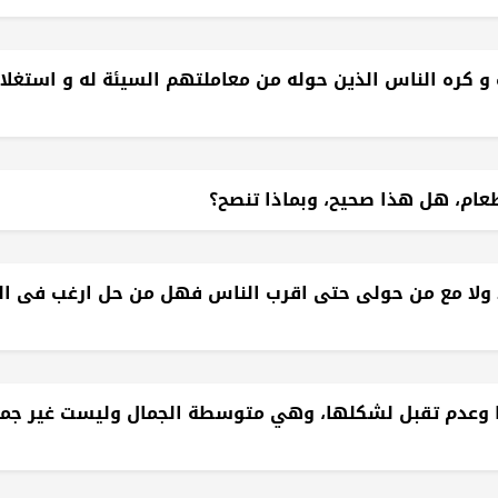
 كره الناس الذين حوله من معاملتهم السيئة له و استغلاله
عام، هل هذا صحيح، وبماذا تنصح؟
 ولا مع من حولى حتى اقرب الناس فهل من حل ارغب فى ال
 في نفسها وعدم تقبل لشكلها، وهي متوسطة الجمال وليست غير جم