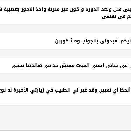
 قبل وبعد الدورة واكون غير متزنة واخذ الامور بعصبية 
حكم فى نفسى
عليكم افيدونى بالجواب ومشكورين
فى حياتى اتمنى الموت مفيش حد فى هالدنيا يحبنى
حظ أي تغيير. وقد غير لي الطبيب في زيارتي الأخيرة له نوع