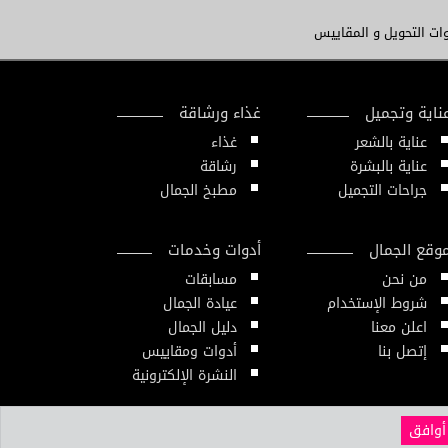
ات التحويل و المقاييس
ناية وتجميل
غذاء ورشاقة
عناية بالشعر
غذاء
عناية بالبشرة
رشاقة
جراحات التجميل
مطبخ الجمال
وقع الجمال
أدوات وخدمات
من نحن
مسابقات
شروط الإستخدام
عيادة الجمال
اعلن معنا
دليل الجمال
إتصل بنا
أدوات ومقاييس
النشرة الإلكترونية
أوافق
2020 © All Rights Reserved. Powered by