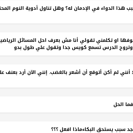
هذا الدواء في الإدمان له؟ وهل تناول أدوية النوم المحت
 اشوفها او تكلمني تقولي أنا مش بعرف احل المساثل الرياضي
وتروح الدرس تسمع كويس جدا وتقول علي طول بدو
 أنني لم أكن أتوقع أن أشعر بالغضب. إنني الآن أرد بعنف ع
فما الحل
يوجد سبب يستحق البكاءماذا افعل ؟؟؟