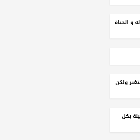
 و الحياة
تغير ولكن
يلة بكل