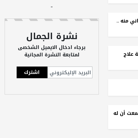
"
"
ي منه ..
نشرة الجمال
برجاء ادخال الايميل الشخصى
 علاج
لمتابعة النشرة المجانية
معت أن له