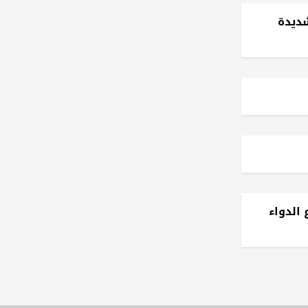
شديدة
 الدواء