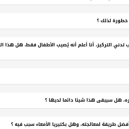
 خطورة لذلك ؟
البالغ من العمر 32 عاماً، باضطراب تدني التركيز، أنا أعلم أنه يُصيب الأطفال فقط، هل 
ضل طريقة لمعالجته، وهل بكتيريا الأمعاء سبب فيه ؟