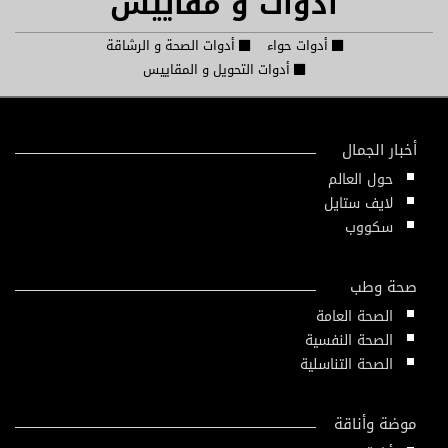
أدوات و مقاييس
أدوات حواء
أدوات الصحة و الرشاقة
أدوات التحويل و المقاييس
أخبار الجمال
حول العالم
لايف ستايل
سكووب
صحة وطب
الصحة العامة
الصحة النفسية
الصحة التناسلية
موضة وأناقة