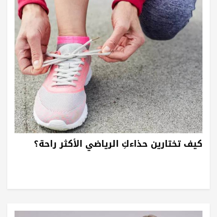
كيف تختارين حذاءكِ الرياضي الأكثر راحة؟