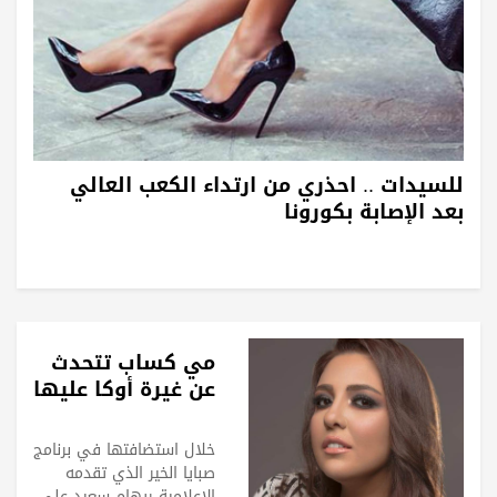
للسيدات .. احذري من ارتداء الكعب العالي
بعد الإصابة بكورونا
مي كساب تتحدث
عن غيرة أوكا عليها
خلال استضافتها في برنامج
صبايا الخير الذي تقدمه
الإعلامية ريهام سعيد على