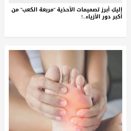
إليكِ أبرز تصميمات الأحذية "مربعة الكعب" من
أكبر دور الأزياء..!