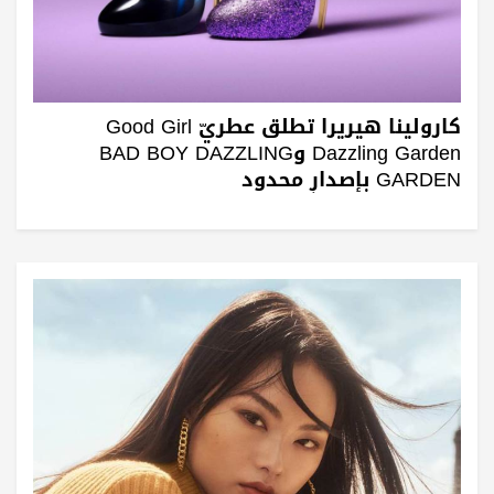
كارولينا هيريرا تطلق عطريّ Good Girl
Dazzling Garden وBAD BOY DAZZLING
GARDEN بإصدارٍ محدود