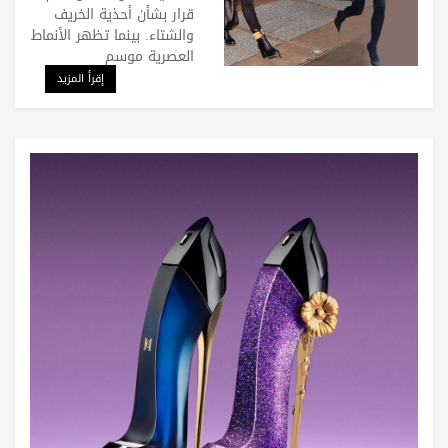
قرار بشأن أحذية الخريف
والشتاء. بينما تظهر الأنماط
العصرية موسم
إقرأ المزيد