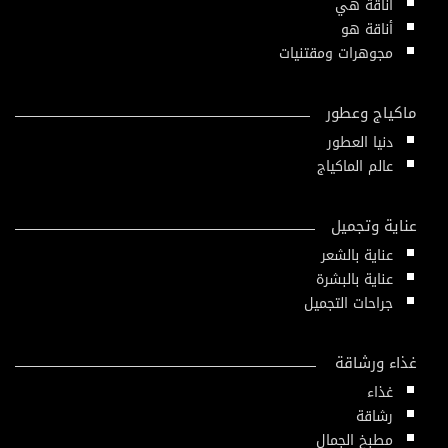
أناقة هي
أناقة هو
مجوهرات ومقتنيات
ماكياج وعطور
دنيا العطور
عالم الماكياج
عناية وتجميل
عناية بالشعر
عناية بالبشرة
جراحات التجميل
غذاء ورشاقة
غذاء
رشاقة
مطبخ الجمال