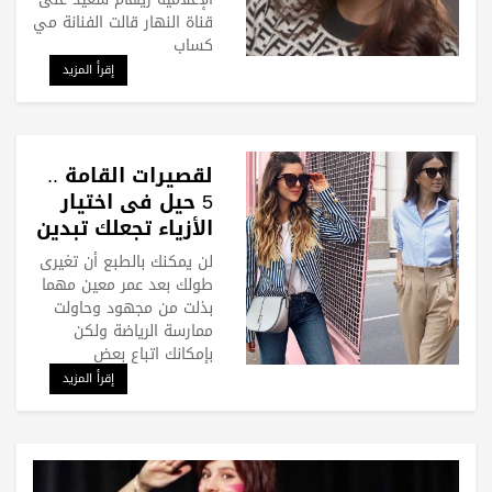
قناة النهار قالت الفنانة مي
كساب
إقرأ المزيد
لقصيرات القامة ..
5 حيل فى اختيار
الأزياء تجعلك تبدين
أطول
لن يمكنك بالطبع أن تغيرى
طولك بعد عمر معين مهما
بذلت من مجهود وحاولت
ممارسة الرياضة ولكن
بإمكانك اتباع بعض
إقرأ المزيد