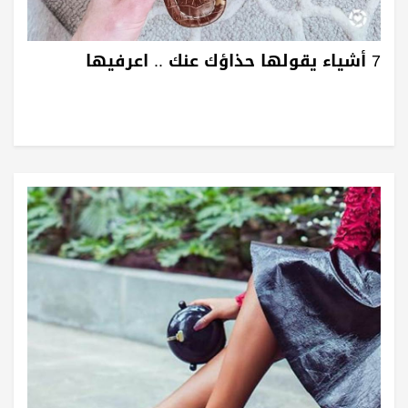
7 أشياء يقولها حذاؤك عنك .. اعرفيها