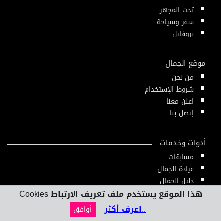
تحت المجهر
سفر وسياحة
بروفايل
موقع الجمال
من نحن
شروط الإستخدام
اعلن معنا
إتصل بنا
أدوات وخدمات
مسابقات
عيادة الجمال
دليل الجمال
أدوات ومقاييس
هذا الموقع يستخدم ملف تعريف الارتباط Cookies
النشرة الإلكترونية
..اعرف أكثر
أوافق