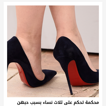
محكمة تحكم على ثلاث نساء بسبب حبهن