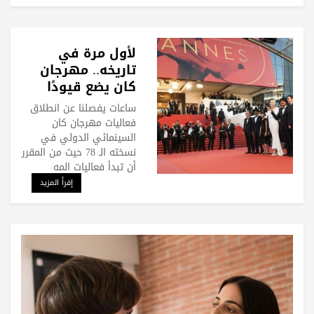
لأول مرة في
تاريخه.. مهرجان
كان يضع قيودًا
على الإطلالات
ساعات يفصلنا عن انطلاق
الجريئة
فعاليات مهرجان كان
السينمائي الدولي في
نسخته الـ 78 حيث من المقرر
أن تبدأ فعاليات المه
إقرأ المزيد