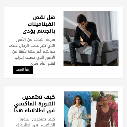
هل نقص
الفيتامينات
بالجسم يؤدي
لسرعة القذف؟
سرعة القذف من الأمور
التي تثير غضب الرجال عندما
تنتابهم أعراضها لأنها من
الأمور التي تسبب إحراجا
لهم أمام شري
إقرأ المزيد
كيف تعتمدين
التنورة الماكسي
في اطلالاتك هذا
الصيف؟
كيف تعتمدين التنورة
الماكسي في اطلالاتك