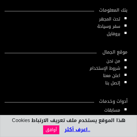
بنك المعلومات
تحت المجهر
سفر وسياحة
بروفايل
موقع الجمال
من نحن
شروط الإستخدام
اعلن معنا
إتصل بنا
أدوات وخدمات
مسابقات
عيادة الجمال
هذا الموقع يستخدم ملف تعريف الارتباط Cookies
دليل الجمال
..اعرف أكثر
أوافق
أدوات ومقاييس