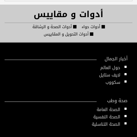
أدوات و مقاييس
أدوات حواء
أدوات الصحة و الرشاقة
أدوات التحويل و المقاييس
أخبار الجمال
حول العالم
لايف ستايل
سكووب
صحة وطب
الصحة العامة
الصحة النفسية
الصحة التناسلية