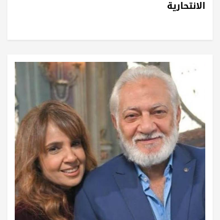
الانتحارية