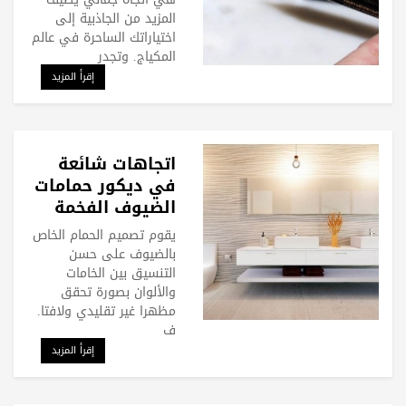
المزيد من الجاذبية إلى
اختياراتك الساحرة في عالم
المكياج. وتجدر
إقرأ المزيد
اتجاهات شائعة
في ديكور حمامات
الضيوف الفخمة
يقوم تصميم الحمام الخاص
بالضيوف على حسن
التنسيق بين الخامات
والألوان بصورة تحقق
مظهرا غير تقليدي ولافتا.
ف
إقرأ المزيد