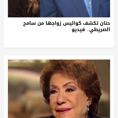
حنان تكشف كواليس زواجها من سامح
الصريطي.. فيديو