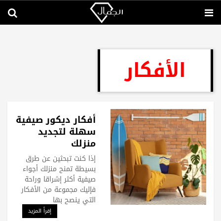
الأفكار
أفكار ديكور صيفية
سهلة لتجديد
منزلك
إذا كنت تبحثين عن طرق
بسيطة تمنح منزلك أجواء
صيفية أكثر إشراقا وراحة
فإليك مجموعة من الأفكار
التي ينصح بها
إقرأ المزيد