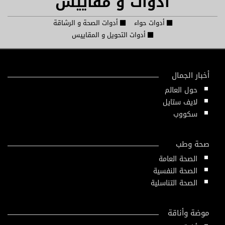
أدوات و مقاييس
أدوات حواء
أدوات الصحة و الرشاقة
أدوات التحويل و المقاييس
أخبار الجمال
حول العالم
لايف ستايل
سكووب
صحة وطب
الصحة العامة
الصحة النفسية
الصحة التناسلية
موضة وأناقة