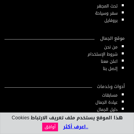
تحت المجهر
سفر وسياحة
بروفايل
موقع الجمال
من نحن
شروط الإستخدام
اعلن معنا
إتصل بنا
أدوات وخدمات
مسابقات
عيادة الجمال
دليل الجمال
أدوات ومقاييس
هذا الموقع يستخدم ملف تعريف الارتباط Cookies
النشرة الإلكترونية
..اعرف أكثر
أوافق