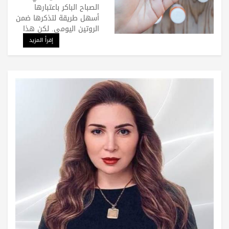
الصباح الباكر باعتبارها
أسهل طريقة لتذكرها ضمن
الروتين اليومي. لكن هذا
إقرأ المزيد