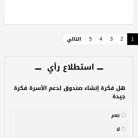
1
2
3
4
5
التالي
استطلاع رأي
هل فكرة إنشاء صندوق لدعم الأسرة فكرة
جيدة
نعم
لا