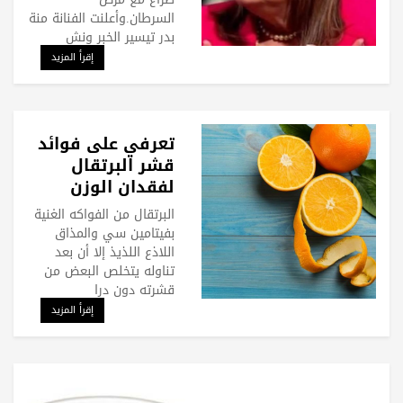
السرطان.وأعلنت الفنانة منة
بدر تيسير الخبر ونش
إقرأ المزيد
تعرفي على فوائد
قشر البرتقال
لفقدان الوزن
البرتقال من الفواكه الغنية
بفيتامين سي والمذاق
اللاذع اللذيذ إلا أن بعد
تناوله يتخلص البعض من
قشرته دون درا
إقرأ المزيد