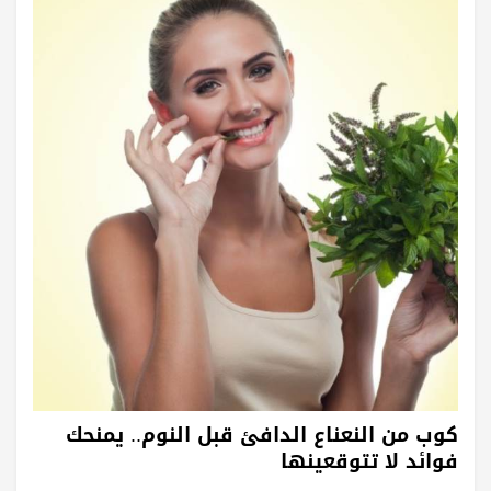
كوب من النعناع الدافئ قبل النوم.. يمنحك
فوائد لا تتوقعينها