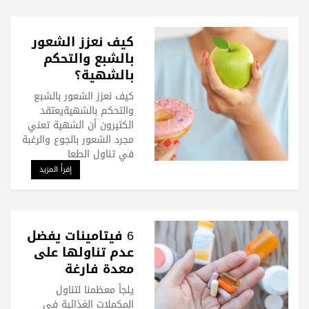
كيف نعزز الشعور
بالشبع والتحكم
بالشهية؟
كيف نعزز الشعور بالشبع
والتحكم بالشهيةيعتقد
الكثيرون أن الشهية تعني
مجرد الشعور بالجوع والرغبة
في تناول الطعا
إقرأ المزيد
6 فيتامينات يفضل
عدم تناولها على
معدة فارغة
يلجأ معظمنا لتناول
المكملات الغذائية في