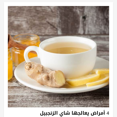
4 أمراض يعالجها شاي الزنجبيل