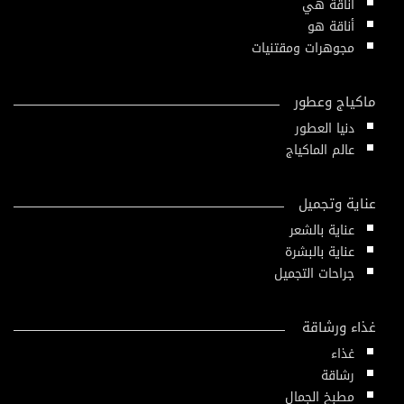
أناقة هي
أناقة هو
مجوهرات ومقتنيات
ماكياج وعطور
دنيا العطور
عالم الماكياج
عناية وتجميل
عناية بالشعر
عناية بالبشرة
جراحات التجميل
غذاء ورشاقة
غذاء
رشاقة
مطبخ الجمال