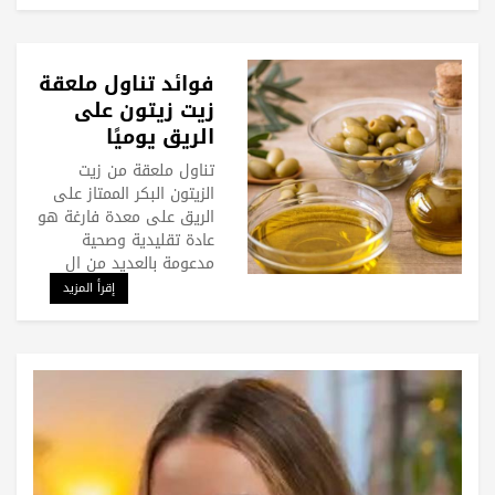
فوائد تناول ملعقة
زيت زيتون على
الريق يوميًا
تناول ملعقة من زيت
الزيتون البكر الممتاز على
الريق على معدة فارغة هو
عادة تقليدية وصحية
مدعومة بالعديد من ال
إقرأ المزيد