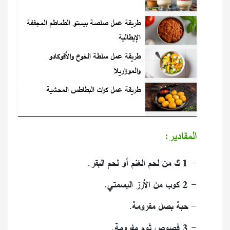
طريقة عمل صلصة بيستو الطماطم المجففة
الإيطالية
طريقة عمل سلطة الخوخ والأفوكادو
والموزاريلا
طريقة عمل كرات البطاطس المحشية
المقادير:
- 1 ك من لحم الغنم أو لحم البقر.
- 2 كوب من الأرز البسمتي.
- حبة بصل مفرومة.
- 3 فصوص ثوم مفرومة.