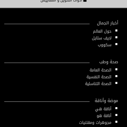
أدوات التحويل و المقاييس
أخبار الجمال
حول العالم
لايف ستايل
سكووب
صحة وطب
الصحة العامة
الصحة النفسية
الصحة التناسلية
موضة وأناقة
أناقة هي
أناقة هو
مجوهرات ومقتنيات