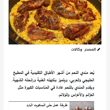
المصدر: وكالات
يُعد مندي اللحم من أشهر الأطباق التقليدية في المطبخ
الخليجي والعربي، ويتميز بنكهته الغنية ورائحته الشهية.
ويقدم المندي باللحم عادة في المناسبات الكبيرة مثل
العزائم والأعراس والولائم.
طريقة عمل حلى البسكويت البارد