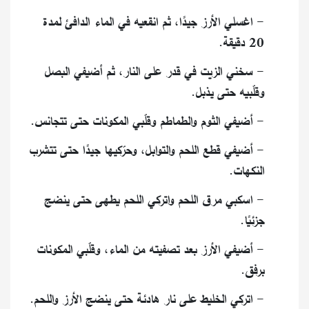
- اغسلي الأرز جيدًا، ثم انقعيه في الماء الدافئ لمدة
20 دقيقة.
- سخني الزيت في قدر على النار، ثم أضيفي البصل
وقلّبيه حتى يذبل.
- أضيفي الثوم والطماطم وقلّبي المكونات حتى تتجانس.
- أضيفي قطع اللحم والتوابل، وحرّكيها جيدًا حتى تتشرب
النكهات.
- اسكبي مرق اللحم واتركي اللحم يطهى حتى ينضج
جزئيًا.
- أضيفي الأرز بعد تصفيته من الماء، وقلّبي المكونات
برفق.
- اتركي الخليط على نار هادئة حتى ينضج الأرز واللحم.