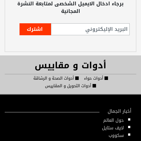
برجاء ادخال الايميل الشخصى لمتابعة النشرة
المجانية
أدوات و مقاييس
أدوات حواء
أدوات الصحة و الرشاقة
أدوات التحويل و المقاييس
أخبار الجمال
حول العالم
لايف ستايل
سكووب