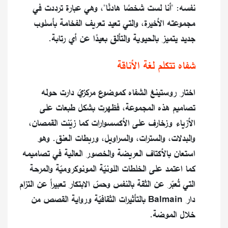
نفسه: "أنا لست شخصًا هادئًا"، وهي عبارة ترددت في
مجموعته الأخيرة، والتي تعيد تعريف الفخامة بأسلوب
جديد يتميز بالحيوية والتألق بعيدًا عن أي رتابة.
شفاه تتكلم لغة الأناقة
اختار روستينغ الشفاه كموضوع مركزيّ دارت حوله
تصاميم هذه المجموعة، فظهرت بشكل طبعات على
الأزياء وزخارف على الأكسسوارات كما زيّنت القمصان،
والبدلات، والسترات، والسراويل، وربطات العنق. وهو
استعان بالأكتاف العريضة والخصور العالية في تصاميمه
كما اعتمد على الخلطات اللونيّة المونوكروميّة والمرحة
التي تُعبّر عن الثقة بالنفس وحسّ الابتكار تعبيراً عن التزام
دار Balmain بالتأثيرات الثقافيّة ورواية القصص من
خلال الموضة.