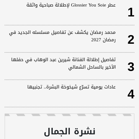
1
عطر Glossier You Soie لإطلالة صباحية واثقة
2
محمد رمضان يكشف عن تفاصيل مسلسله الجديد في
رمضان 2027
3
تفاصيل إطلالة الفنانة شيرين عبد الوهاب في حفلها
الأخير بالساحل الشمالي
4
عادات يومية تسرّع شيخوخة البشرة.. تجنبيها
نشرة الجمال