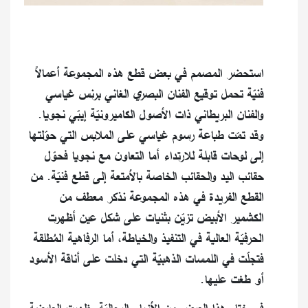
استحضر المصمم في بعض قطع هذه المجموعة أعمالاً
فنيّة تحمل توقيع الفنان البصري الغاني برنس غياسي
والفنان البريطاني ذات الأصول الكاميرونيّة إيبّي نجويا.
وقد تمّت طباعة رسوم غياسي على الملابس التي حوّلتها
إلى لوحات قابلة للارتداء أما التعاون مع نجويا فحوّل
حقائب اليد والحقائب الخاصة بالأمتعة إلى قطع فنيّة. من
القطع الفريدة في هذه المجموعة نذكر معطف من
الكشمير الأبيض تزيّن بثنيات على شكل عين أظهرت
الحرفيّة العالية في التنفيذ والخياطة، أما الرفاهية المُطلقة
فتجلّت في اللمسات الذهبيّة التي دخلت على أناقة الأسود
أو طغت عليها.