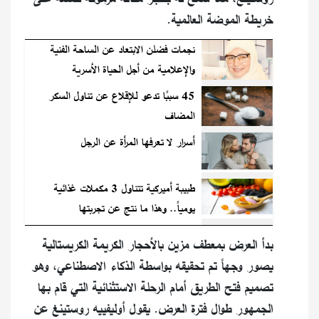
خريطة الموضة العالمية.
نجمات فضلن الابتعاد عن الساحة الفنية
والإعلامية من أجل الحياة الأسرية
45 سببًا تدعو للإقلاع عن تناول السكر
المضاف
أسرار لا تعرفها المرأة عن الرجل
طبيبة أميركية تتناول 3 مكملات غذائية
يومياً.. وهذا ما نتج عن تجربتها
بدأ العرض بمعطف مزين بالأحجار الكريمة الكريستالية
يصور وجهاً تم تحقيقه بواسطة الذكاء الاصطناعي، وهو
تصميم فتح الطريق أمام الرحلة الاستثنائية التي قام بها
الجمهور طوال فترة العرض. يقول أوليفييه روستينغ عن