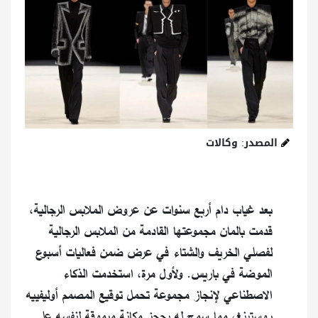
المصدر: وكالات
بعد غياب دام أربع سنوات عن عروض الملابس الرجالية،
قدمت بالمان مجموعتها القادمة من الملابس الرجالية
لفصلي الخريف والشتاء في عرض ضمن فعاليات أسبوع
الموضة في باريس. ولأول مرة، استخدمت الذكاء
الاصطناعي لإنجاز مجموعة تحمل توقيع المصمم أوليفييه
روستينغ، مما سمح له بحجز مكانة مرموقة لنفسه على