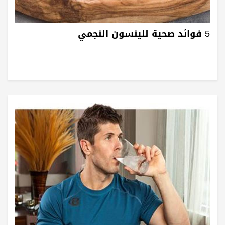
5 فوائد صحية للينسون النجمي