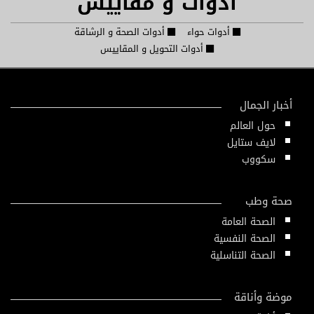
أدوات و مقاييس
أدوات حواء
أدوات الصحة و الرشاقة
أدوات التحويل و المقاييس
أخبار الجمال
حول العالم
لايف ستايل
سكووب
صحة وطب
الصحة العامة
الصحة النفسية
الصحة التناسلية
موضة وأناقة