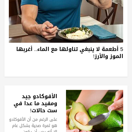
5 أطعمة لا ينبغي تناولها مع الماء.. أغربها
الموز والأرز!
الأفوكادو جيد
ومفيد ما عدا في
ست حالات!
على الرغم من أن الأفوكادو
هو ثمرة صحية بشكل عام
إلا أنه يجب أن يكون