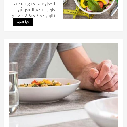
للجدل على مدى سنوات
طوال. يزعم البعض أن
تناول وجبة مبكرة هو الح
إقرأ المزيد