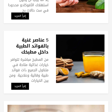
استهلاك الأفوكادو محدودا
في ست حالات بح
إقرأ المزيد
5 عناصر غنية
بالفوائد الطبية
داخل مطبخك
من المطبخ مباشرة تتوافر
خيارات غذائية متاحة في
متناول الجميع ذات فوائد
طبية وقائية وعلاجية. ومن
بين الخيارات
إقرأ المزيد