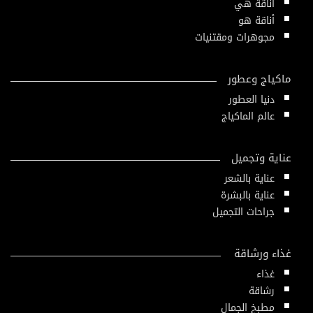
أناقة هي
أناقة هو
مجوهرات ومقتنيات
ماكياج وعطور
دنيا العطور
عالم الماكياج
عناية وتجميل
عناية بالشعر
عناية بالبشرة
جراحات التجميل
غذاء ورشاقة
غذاء
رشاقة
مطبخ الجمال