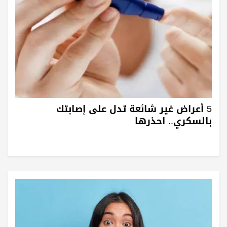
5 أعراض غير شائعة تدل على إصابتك
بالسكري.. احذرها