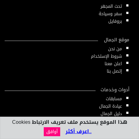
تحت المجهر
سفر وسياحة
بروفايل
موقع الجمال
من نحن
شروط الإستخدام
اعلن معنا
إتصل بنا
أدوات وخدمات
مسابقات
عيادة الجمال
دليل الجمال
أدوات ومقاييس
هذا الموقع يستخدم ملف تعريف الارتباط Cookies
النشرة الإلكترونية
..اعرف أكثر
أوافق