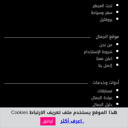
تحت المجهر
سفر وسياحة
بروفايل
موقع الجمال
من نحن
شروط الإستخدام
اعلن معنا
إتصل بنا
أدوات وخدمات
مسابقات
عيادة الجمال
دليل الجمال
أدوات ومقاييس
هذا الموقع يستخدم ملف تعريف الارتباط Cookies
النشرة الإلكترونية
..اعرف أكثر
أوافق