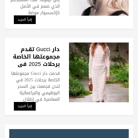
الذي صمم في الأصل
كإكسسوار موضة
إقرأ المزيد
دار Gucci تقدم
مجموعتها الخاصة
برحلات 2025 في
لندن
قدمت دار Gucci مجموعتها
الخاصة برحلات 2025 في
لندن فجمعت بين السحر
البوهيمي والبراغماتية
المعاصرة في إطلال
إقرأ المزيد