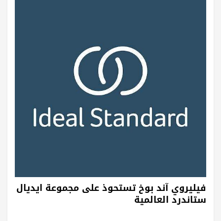
فيليروي آند بوخ تستحوذ على مجموعة ايديال
ستاندرد العالمية