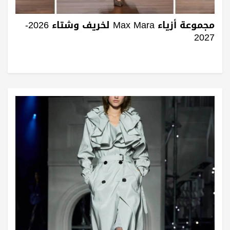
مجموعة أزياء Max Mara لخريف وشتاء 2026-
2027