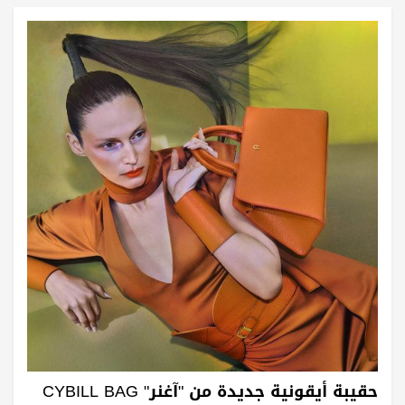
حقيبة أيقونية جديدة من "آغنر" CYBILL BAG