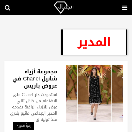
المدير
مجموعة أزياء
شانيل Chanel في
عروض باريس
للأزياء الراقية
استحوذت دار Chanel على
الاهتمام من خلال ثاني
عرض للأزياء الراقية يقدمه
المدير الإبداعي ماثيو بلازي
منذ توليه ق
إقرأ المزيد