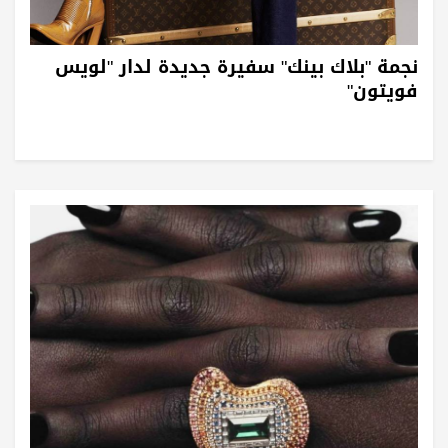
نجمة "بلاك بينك" سفيرة جديدة لدار "لويس
فويتون"