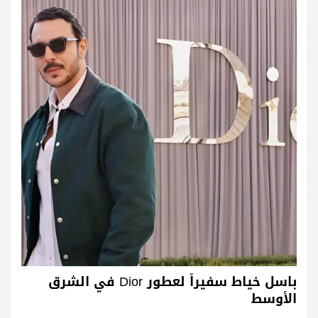
باسل خياط سفيراً لعطور Dior في الشرق
الأوسط