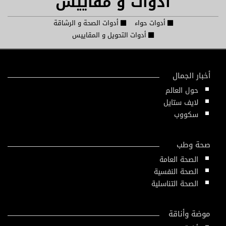
أدوات و مقاييس
أدوات حواء
أدوات الصحة و الرشاقة
أدوات التحويل و المقاييس
أخبار الجمال
حول العالم
لايف ستايل
سكووب
صحة وطب
الصحة العامة
الصحة النفسية
الصحة التناسلية
موضة وأناقة