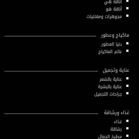
أناقة هي
أناقة هو
مجوهرات ومقتنيات
ماكياج وعطور
دنيا العطور
عالم الماكياج
عناية وتجميل
عناية بالشعر
عناية بالبشرة
جراحات التجميل
غذاء ورشاقة
غذاء
رشاقة
مطبخ الجمال