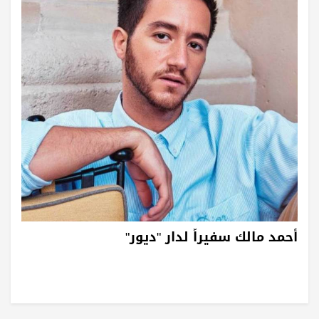
أحمد مالك سفيراً لدار "ديور"