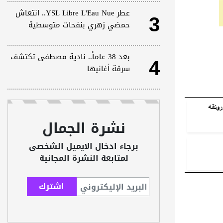
3
عطر YSL Libre L'Eau Nue.. انتعاش
حمضي زهري بنفحات متوسطية
4
بعد 38 عاماً.. نادية مصطفى تكتشف
سرقة أغانيها
رونقه
نشرة الجمال
برجاء ادخال الايميل الشخصى
لمتابعة النشرة المجانية