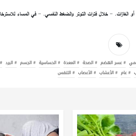
و الغازات. - خلال فترات التوتر والضغط النفسي. - في المساء للاسترخاء
ضمي
# عسر الهضم
# الصحة
# المعدة
# الحساسية
# الجسم
# البرد
# 
ب
# عام
# الأعشاب
# الأعصاب
# التنفس