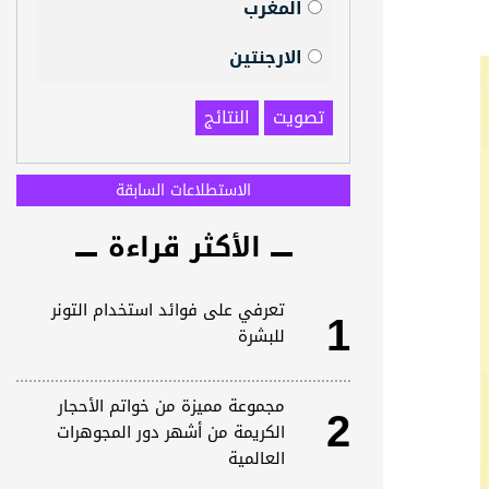
المغرب
الارجنتين
تصويت
النتائج
الاستطلاعات السابقة
الأكثر قراءة
1
تعرفي على فوائد استخدام التونر
للبشرة
2
مجموعة مميزة من خواتم الأحجار
الكريمة من أشهر دور المجوهرات
العالمية