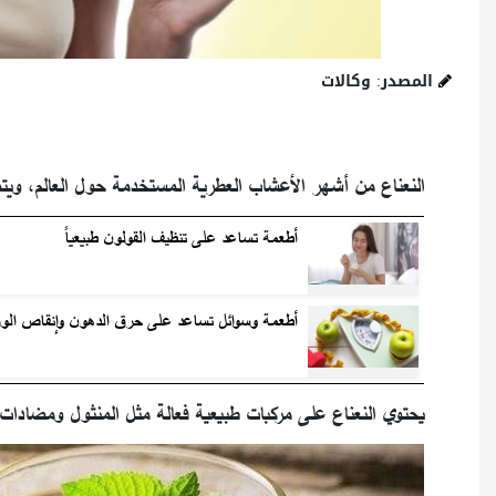
المصدر: وكالات
النعناع من أشهر الأعشاب العطرية المستخدمة حول العالم، ويتمي
أطعمة تساعد على تنظيف القولون طبيعياً
أطعمة وسوائل تساعد على حرق الدهون وإنقاص الو
يحتوي النعناع على مركبات طبيعية فعالة مثل المنثول ومضادات 