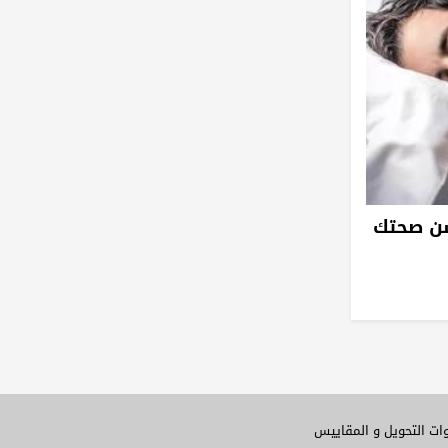
سن صحتك
ات التحويل و المقاييس