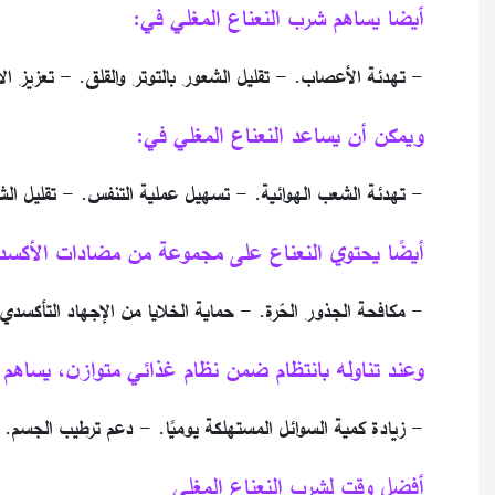
أيضا يساهم شرب النعناع المغلي في:
- تهدئة الأعصاب. - تقليل الشعور بالتوتر والقلق. - تعزيز ال
ويمكن أن يساعد النعناع المغلي في:
- تهدئة الشعب الهوائية. - تسهيل عملية التنفس. - تقليل الش
أيضًا يحتوي النعناع على مجموعة من مضادات الأكسدة
- مكافحة الجذور الحّرة. - حماية الخلايا من الإجهاد التأك
وعند تناوله بانتظام ضمن نظام غذائي متوازن، يساهم ا
- زيادة كمية السوائل المستهلكة يوميًا. - دعم ترطيب الجسم. 
أفضل وقت لشرب النعناع المغلي