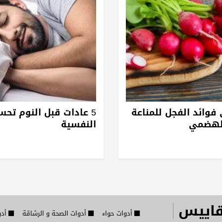
فوائد الفجل للمناعة
5 عادات قبل النوم تح
الهضمي
النفسية
قاييس
أدوات حواء
أدوات الصحة و الرشاقة
أدو