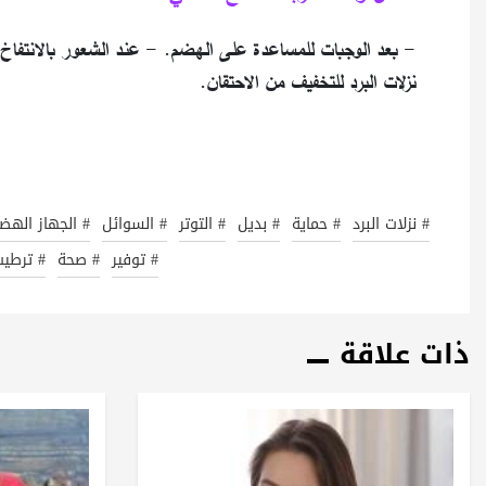
- بعد الوجبات للمساعدة على الهضم. - عند الشعور بالانتفاخ أ
نزلات البرد للتخفيف من الاحتقان.
# نزلات البرد
# حماية
# بديل
# التوتر
# السوائل
# الجهاز اله
# توفير
# صحة
# ترطي
ذات علاقة