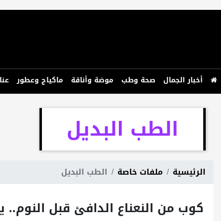
أخبار الجمال
صحة وطب
موضة وأناقة
ماكياج وعطور
عنا
الطب البديل
الرئيسية
ملفات خاصة
الطب البديل
كوب من النعناع الدافئ قبل النوم.. ي