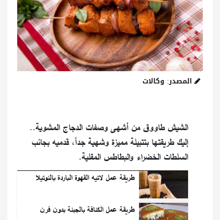
المصدر: وكالات
الشيش طاووق من أشهى وصفات الدجاج المشوية..
إليك طريقتها بتتبيلة مميزة وشهية جداً، قدميه بجانب
السلطات الخضراء والبطاطس المقلية.
طريقة عمل لاتيه القهوة الباردة بالنوتيلا
طريقة عمل الكنافة بالجبنة بدون فرن