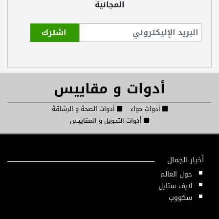
المجانية
أدوات و مقاييس
أدوات حواء
أدوات الصحة و الرشاقة
أدوات التحويل و المقاييس
أخبار الجمال
حول العالم
لايف ستايل
سكووب