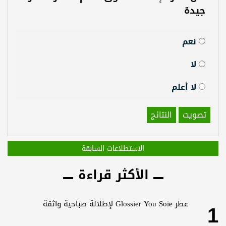
جيدة
نعم
لا
لا أعلم
تصويت
النتائج
الاستطلاعات السابقة
الأكثر قراءة
1
عطر Glossier You Soie لإطلالة صباحية واثقة