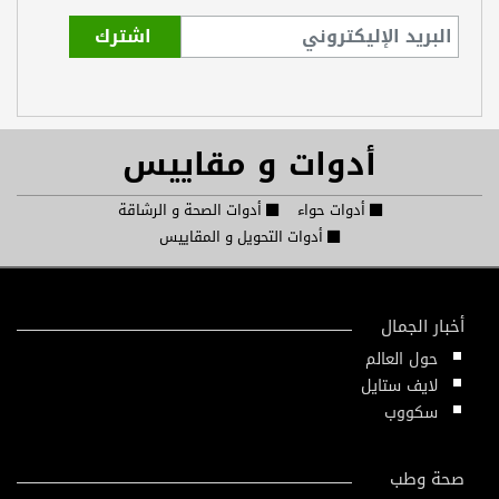
أدوات و مقاييس
أدوات حواء
أدوات الصحة و الرشاقة
أدوات التحويل و المقاييس
أخبار الجمال
حول العالم
لايف ستايل
سكووب
صحة وطب