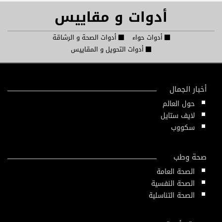
أدوات و مقاييس
أدوات حواء
أدوات الصحة و الرشاقة
أدوات التحويل و المقاييس
أخبار الجمال
حول العالم
لايف ستايل
سكووب
صحة وطب
الصحة العامة
الصحة النفسية
الصحة التناسلية