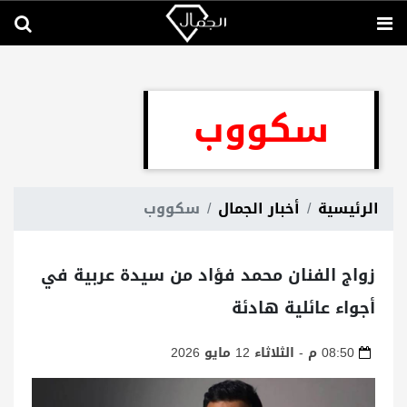
سكووب
الرئيسية
أخبار الجمال
سكووب
زواج الفنان محمد فؤاد من سيدة عربية في
أجواء عائلية هادئة
08:50 م - الثلاثاء 12 مايو 2026