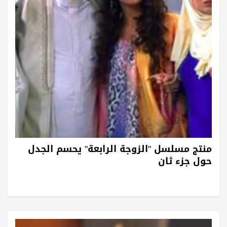
منتج مسلسل "الزوجة الرابعة" يحسم الجدل
حول جزء ثان