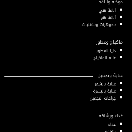
موضة وأناقة
أناقة هي
أناقة هو
مجوهرات ومقتنيات
ماكياج وعطور
دنيا العطور
عالم الماكياج
عناية وتجميل
عناية بالشعر
عناية بالبشرة
جراحات التجميل
غذاء ورشاقة
غذاء
رشاقة