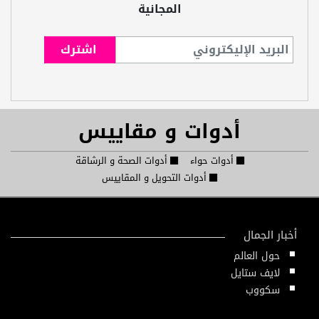
المجانية
أدوات و مقاييس
أدوات حواء
أدوات الصحة و الرشاقة
أدوات التحويل و المقاييس
أخبار الجمال
حول العالم
لايف ستايل
سكووب