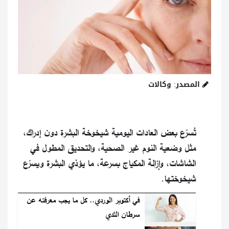
المصدر: وكالات
تُسرّع بعض العادات اليومية شيخوخة البشرة دون إدراك،
مثل وضعية النوم غير الصحية، والتحديق المطول في
الشاشات، وإزالة المكياج بسرعة، ما يؤذي البشرة ويسرّع
شيخوختها.
في أكتوبر الوردي.. كل ما يجب معرفته عن
سرطان الثدي