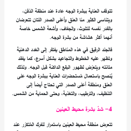
تتوقف العناية ببشرة الوجه عادة عند منطقة الذقن،
ويتناسى الكثير منا العنق وأعلى الصدر اللتان تتعرضان
بالقدر نفسه للتلوث، والجفاف، وأشعة الشمس خاصة
أنهما أكثر هشاشة من بشرة الوجه.
فالجلد الرقيق في هذه المناطق يفتقر إلى الغدد الدهنيّة
وتظهر عليه الخطوط والتجاعيد بشكل أسرع، كما يفقد
متانته ويتعرّض لظهور البقع الداكنة قبل الوجه. ولذلك
يُنصح باستعمال مُستحضرات العناية ببشرة الوجه على
العنق ومنطقة أعلى الصدر التي تحتاج أيضاً إلى
التنظيف، والترطيب، والتغذية، وحتى الحماية من الشمس.
4- شدّ بشرة محيط العينين
تتعرض منطقة محيط العينين باستمرار للفرك المُتكرّر عند