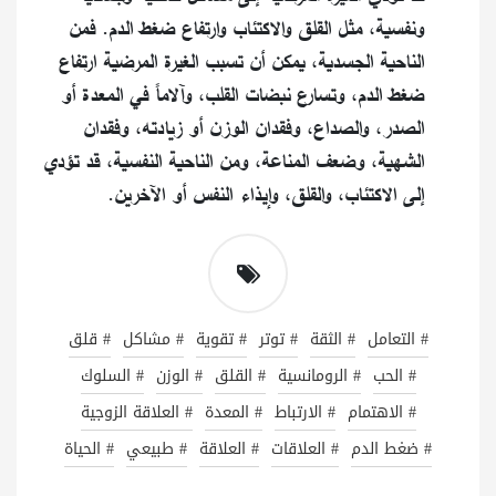
ونفسية، مثل القلق والاكتئاب وارتفاع ضغط الدم. فمن
الناحية الجسدية، يمكن أن تسبب الغيرة المرضية ارتفاع
ضغط الدم، وتسارع نبضات القلب، وآلاماً في المعدة أو
الصدر، والصداع، وفقدان الوزن أو زيادته، وفقدان
الشهية، وضعف المناعة، ومن الناحية النفسية، قد تؤدي
إلى الاكتئاب، والقلق، وإيذاء النفس أو الآخرين.
# التعامل
# الثقة
# توتر
# تقوية
# مشاكل
# قلق
# الحب
# الرومانسية
# القلق
# الوزن
# السلوك
# الاهتمام
# الارتباط
# المعدة
# العلاقة الزوجية
# ضغط الدم
# العلاقات
# العلاقة
# طبيعي
# الحياة