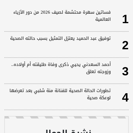
1
فساتين سهرة محتشمة لصيف 2026 من دور الأزياء
العالمية
2
توفيق عبد الحميد يعتزل التمثيل بسبب حالته الصحية
3
أحمد السعدني يحيي ذكرى وفاة طليقته أم أولاده..
وزوجته تعلق
4
تطورات الحالة الصحية للفنانة منة شلبي بعد تعرضها
لوعكة صحية