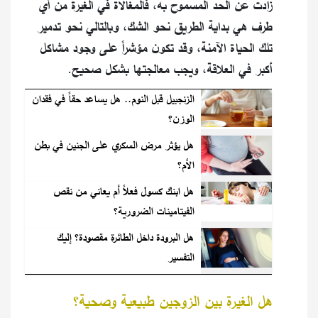
زادت عن الحد المسموح به، فالمغالاة في الغيرة من أي
طرف هي بداية الطريق نحو الشك، وبالتالي نحو تدمير
تلك الحياة الآمنة، وقد تكون مؤشراً على وجود مشاكل
أكبر في العلاقة، ويجب معالجتها بشكل صحيح.
الزنجبيل قبل النوم.. هل يساعد حقاً في فقدان
الوزن؟
هل يؤثر مرض السكري على الجنين في بطن
الأم؟
هل ابنك كسول فعلاً أم يعاني من نقص
الفيتامينات الضرورية؟
هل البرودة داخل الطائرة مقصودة؟ إليك
التفسير
هل الغيرة بين الزوجين طبيعية وصحية؟