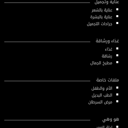
عناية وتجميل
عناية بالشعر
عناية بالبشرة
جراحات التجميل
غذاء ورشاقة
غذاء
رشاقة
مطبخ الجمال
ملفات خاصة
الأم والطفل
الطب البديل
مرض السرطان
هو وهي
ليلة العمر