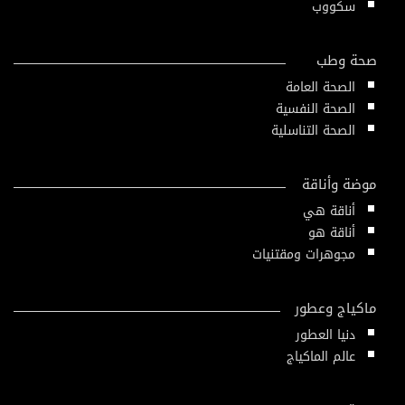
سكووب
صحة وطب
الصحة العامة
الصحة النفسية
الصحة التناسلية
موضة وأناقة
أناقة هي
أناقة هو
مجوهرات ومقتنيات
ماكياج وعطور
دنيا العطور
عالم الماكياج