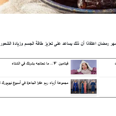
ر رمضان اعتقادًا أن ذلك يساعد على تعزيز طاقة الجسم وزيادة الشعور 
فيتامين "F".. ما تحتاجه بشرتك في الشتاء
مجموعة أزياء ريم عكرا الجاهزة في أسبوع نيويورك 