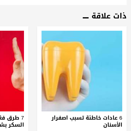
ذات علاقة
6 عادات خاطئة تسبب اصفرار
7 طرق فعّ
الأسنان
السكر بشك