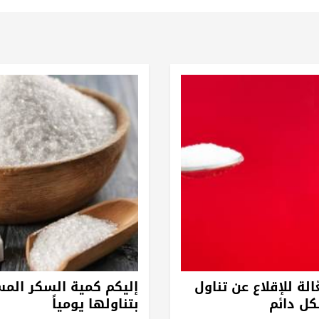
الة للإقلاع عن تناول
إليكم كمية السكر الم
ل دائم
بتناولها يومياً