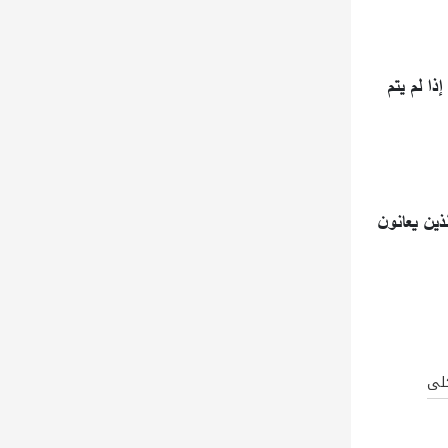
ا لم يتم
ذين يعانون
كلى