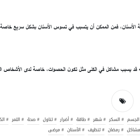
الأسنان، فمن الممكن أن يتسبب في تسوس الأسنان بشكل سريع خاصة إذ
اوله قد يسبب مشاكل في الكلى مثل تكون الحصوات، خاصة لدى الأشخاص ال
الجسم
# السكر
# شهر
# طاقة
# أضرار
# تناول
# صحة
# التمر
# ال
لمشاكل
# رمضان
# تنظيف
# الأسنان
# مرضى