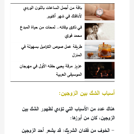
باقة من أجمل الساعات باللون الوردي
لأناقتك في شهر أكتوبر
في ذكرى وفاته.. لمحات من حياة المبدع
محمد فوزي
طريقة عمل صوص الكراميل بسهولة في
المنزل
عزيز مرقة يحيي حفله الأول في مهرجان
الموسيقى العربية
أسباب الشك بين الزوجين:
هناك عدد من الأسباب التي تؤدي لظهور الشك بين
الزوجين، كان من أبرزها:
- الخوف من فقدان الشريك: قد يشعر أحد الزوجين