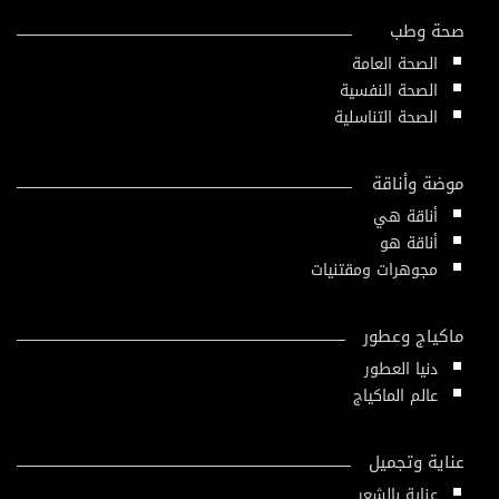
صحة وطب
الصحة العامة
الصحة النفسية
الصحة التناسلية
موضة وأناقة
أناقة هي
أناقة هو
مجوهرات ومقتنيات
ماكياج وعطور
دنيا العطور
عالم الماكياج
عناية وتجميل
عناية بالشعر