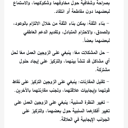
بصراحة وشفافية حول مخاوفهما وشكوكهما، والاستماع
لبعضهما دون مقاطعة أو انتقاد.
- بناء الثقة: يمكن بناء الثقة من خلال الالتزام بالوعود،
والصدق، والاحترام المتبادل، وتقديم الدعم العاطفي
لبعضهما بعضاً.
- حل المشكلات معًا: ينبغي على الزوجين العمل معًا لحل
أي مشاكل قد تنشأ بينهما، والتركيز على إيجاد حلول
مشتركة.
- تقليل المقارنات: ينبغي على الزوجين التركيز على نقاط
قوتهما وإيجابيات علاقتهما، وتجنب مقارنتهما بالآخرين.
- تغيير النظرة السلبية: ينبغي على الزوجين العمل على
تغيير أفكارهما السلبية حول بعضهما، والتركيز على
الجوانب الإيجابية في العلاقة.