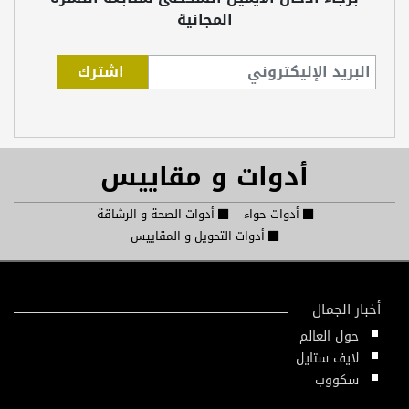
المجانية
أدوات و مقاييس
أدوات حواء
أدوات الصحة و الرشاقة
أدوات التحويل و المقاييس
أخبار الجمال
حول العالم
لايف ستايل
سكووب