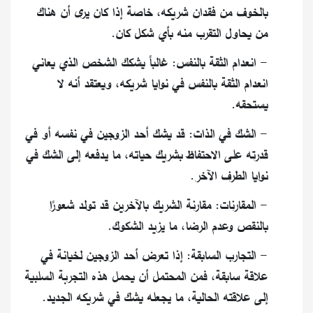
بالخوف من فقدان شريكه، خاصة إذا كان يرى أن هناك
من يحاول التقرب منه بأي شكل كان.
- انعدام الثقة بالنفس: غالباً يشكك الشخص الذي يعاني
انعدام الثقة بالنفس في نوايا شريكه، ويعتقد أنه لا
يستحقه.
- الشك في الذات: قد يشك أحد الزوجين في نفسه أو في
قدرته على الاحتفاظ بشريك حياته، ما يدفعه إلى الشك في
نوايا الطرف الآخر.
- المقارنات: مقارنة الشريك بالآخرين قد تولد شعورًا
بالنقص وعدم الرضا، ما يزيد الشكوك.
- التجارب السابقة: إذا تعرض أحد الزوجين لخيانة في
علاقة سابقة، فمن المحتمل أن يحمل هذه التجربة السلبية
إلى علاقته الحالية، ما يجعله يشك في شريكه الجديد.