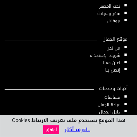
تحت المجهر
سفر وسياحة
بروفايل
موقع الجمال
من نحن
شروط الإستخدام
اعلن معنا
إتصل بنا
أدوات وخدمات
مسابقات
عيادة الجمال
دليل الجمال
أدوات ومقاييس
هذا الموقع يستخدم ملف تعريف الارتباط Cookies
النشرة الإلكترونية
..اعرف أكثر
أوافق