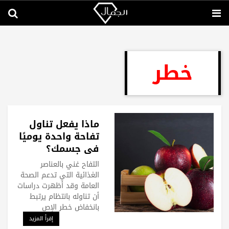
خطر
ماذا يفعل تناول
تفاحة واحدة يوميًا
في جسمك؟
التفاح غني بالعناصر
الغذائية التي تدعم الصحة
العامة وقد أظهرت دراسات
أن تناوله بانتظام يرتبط
بانخفاض خطر الإص
إقرأ المزيد