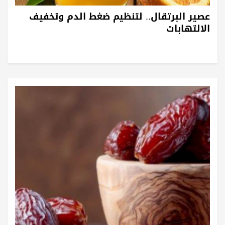
عصير البرتقال.. لتنظيم ضغط الدم وتخفيف
الالتهابات