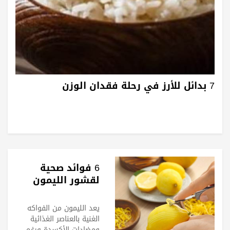
7 بدائل للأرز في رحلة فقدان الوزن
6 فوائد صحية
لقشور الليمون
يعد الليمون من الفواكه
الغنية بالعناصر الغذائية
ومضادات الأكسدة ورغم