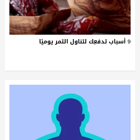
9 أسباب تدفعِك لتناول التمر يوميًا