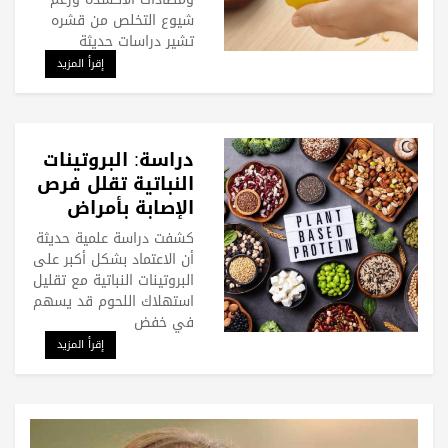
شيوع التخلص من قشره
تشير دراسات حديثة
إقرأ المزيد
دراسة: البروتينات
النباتية تقلل فرص
الإصابة بأمراض
الكلى المزمنة
كشفت دراسة علمية حديثة
أن الاعتماد بشكل أكبر على
البروتينات النباتية مع تقليل
استهلاك اللحوم قد يسهم
في خفض
إقرأ المزيد