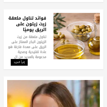
فوائد تناول ملعقة
زيت زيتون على
الريق يوميًا
تناول ملعقة من زيت
الزيتون البكر الممتاز على
الريق على معدة فارغة هو
عادة تقليدية وصحية
مدعومة بالعديد من ال
إقرأ المزيد