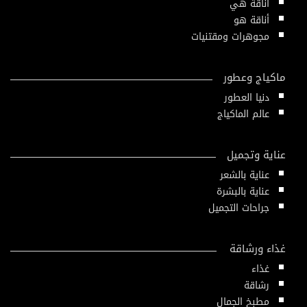
أناقة هي
أناقة هو
مجوهرات ومقتنيات
ماكياج وعطور
دنيا العطور
عالم الماكياج
عناية وتجميل
عناية بالشعر
عناية بالبشرة
جراحات التجميل
غذاء ورشاقة
غذاء
رشاقة
مطبخ الجمال