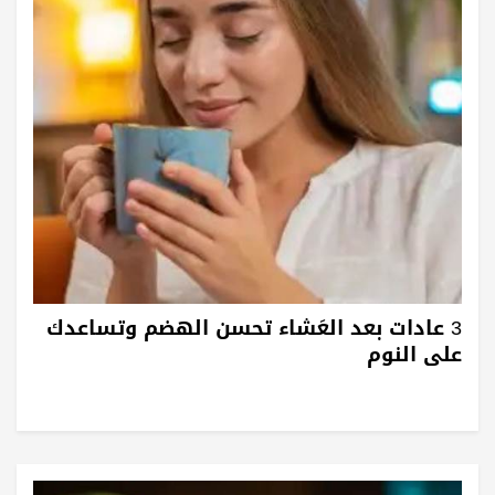
3 عادات بعد العَشاء تحسن الهضم وتساعدك
على النوم