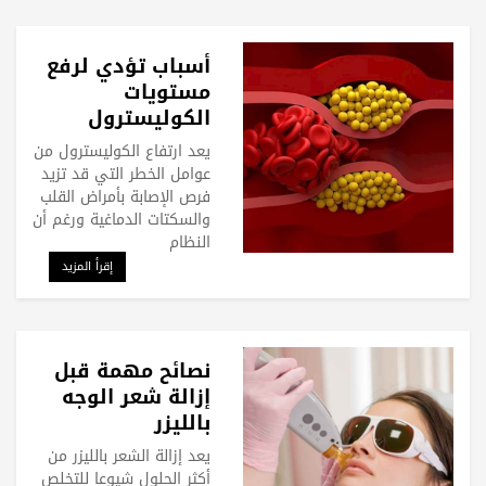
أسباب تؤدي لرفع
مستويات
الكوليسترول
بشكل مفاجئ
يعد ارتفاع الكوليسترول من
عوامل الخطر التي قد تزيد
فرص الإصابة بأمراض القلب
والسكتات الدماغية ورغم أن
النظام
إقرأ المزيد
نصائح مهمة قبل
إزالة شعر الوجه
بالليزر
يعد إزالة الشعر بالليزر من
أكثر الحلول شيوعا للتخلص