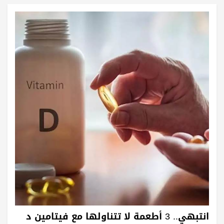
انتبهي.. 3 أطعمة لا تتناولها مع فيتامين د