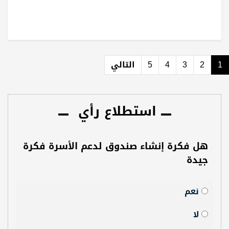
1
2
3
4
5
التالي
استطلاع رأي
هل فكرة إنشاء صندوق لدعم الأسرة فكرة
جيدة
نعم
لا