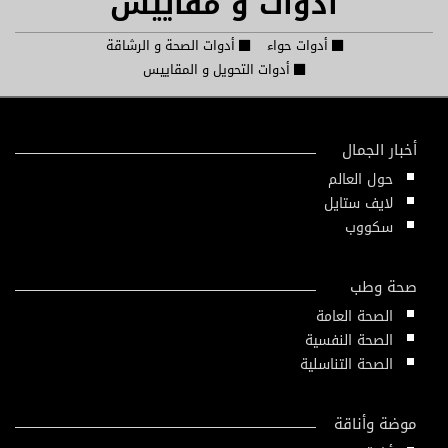
أدوات و مقاييس
أدوات حواء
أدوات الصحة و الرشاقة
أدوات التحويل و المقاييس
أخبار الجمال
حول العالم
لايف ستايل
سكووب
صحة وطب
الصحة العامة
الصحة النفسية
الصحة التناسلية
موضة وأناقة