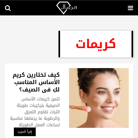
كريمات
كيف تختارين كريم
الأساس المناسب
لكِ في الصيف؟
وكيف تحافظين
تتميز كريمات الأساس
على ثباته؟
الصيفية بتركيبات طويلة
الثبات تقاوم التعرق
والرطوبة ما يجعلها مناسبة
لساعات العمل الطويلة
إقرأ المزيد