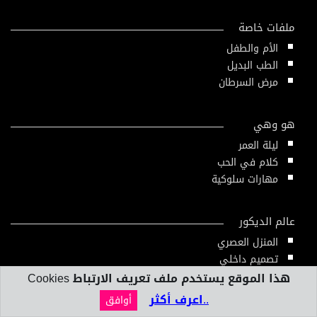
ملفات خاصة
الأم والطفل
الطب البديل
مرض السرطان
هو وهي
ليلة العمر
كلام في الحب
مهارات سلوكية
عالم الديكور
المنزل العصري
تصميم داخلي
هذا الموقع يستخدم ملف تعريف الارتباط Cookies
..اعرف أكثر
أوافق
بنك المعلومات