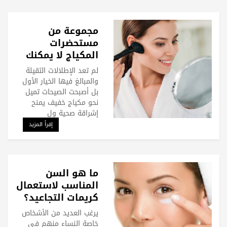
مجموعة من
مستحضرات
المكياج لا يمكنك
الاستغناء عنها
لم تعد الإطلالات الثقيلة
هذا الموسم
والمبالغ فيها الخيار الأول
بل أصبحت الصيحات تميل
نحو مكياج خفيف يمنح
إشراقة صحية ول
إقرأ المزيد
ما هو السن
المناسب لاستعمال
كريمات التجاعيد؟
يرغب العديد من الأشخاص
خاصة النساء منهم في