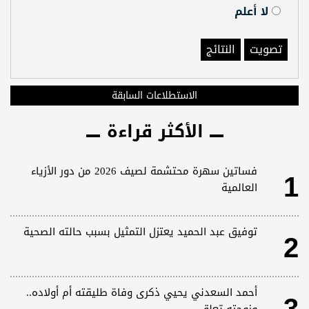
لا أعلم
تصويت
النتائج
الاستطلاعات السابقة
الأكثر قراءة
1
فساتين سهرة محتشمة لصيف 2026 من دور الأزياء
العالمية
2
توفيق عبد الحميد يعتزل التمثيل بسبب حالته الصحية
أحمد السعدني يحيي ذكرى وفاة طليقته أم أولاده..