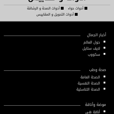
أدوات حواء
أدوات الصحة و الرشاقة
أدوات التحويل و المقاييس
أخبار الجمال
حول العالم
لايف ستايل
سكووب
صحة وطب
الصحة العامة
الصحة النفسية
الصحة التناسلية
موضة وأناقة
أناقة هي