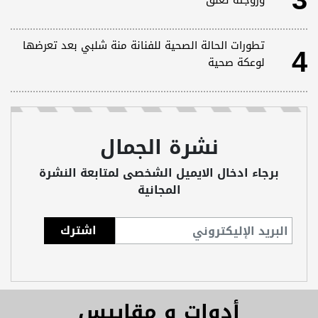
3
وزوجته تعلق
4
تطورات الحالة الصحية للفنانة منة شلبي بعد تعرضها
لوعكة صحية
نشرة الجمال
برجاء ادخال الايميل الشخصى لمتابعة النشرة
المجانية
أدوات و مقاييس