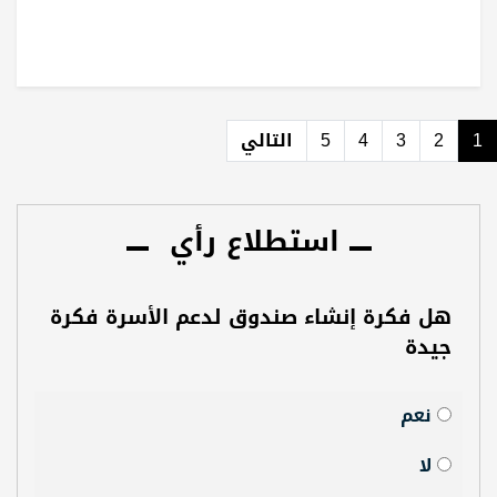
1
2
3
4
5
التالي
استطلاع رأي
هل فكرة إنشاء صندوق لدعم الأسرة فكرة
جيدة
نعم
لا