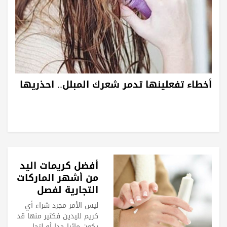
أخطاء تفعلينها تدمر شعرك المبلل.. احذريها
أفضل كريمات اليد
من أشهر الماركات
التجارية لفصل
الخريف
ليس الأمر مجرد شراء أي
كريم لليدين فكثير منها قد
يكون مائيا جدا أو لزجا