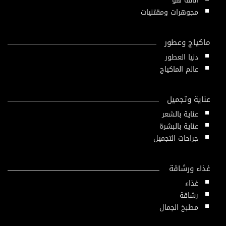
أناقة هو
مجوهرات ومقتنيات
ماكياج وعطور
دنيا العطور
عالم الماكياج
عناية وتجميل
عناية بالشعر
عناية بالبشرة
جراحات التجميل
غذاء ورشاقة
غذاء
رشاقة
مطبخ الجمال