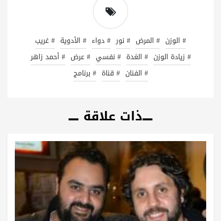
# الوزن
# المرض
# نور
# دواء
# الأدوية
# غريب
# زيادة الوزن
# الغدة
# نفسي
# عرض
# أحمد زاهر
# الفنان
# قناة
# برنامج
ذات علاقة