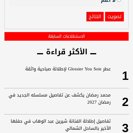
لا أعلم
تصويت
النتائج
الاستطلاعات السابقة
الأكثر قراءة
1
عطر Glossier You Soie لإطلالة صباحية واثقة
2
محمد رمضان يكشف عن تفاصيل مسلسله الجديد في
رمضان 2027
3
تفاصيل إطلالة الفنانة شيرين عبد الوهاب في حفلها
الأخير بالساحل الشمالي