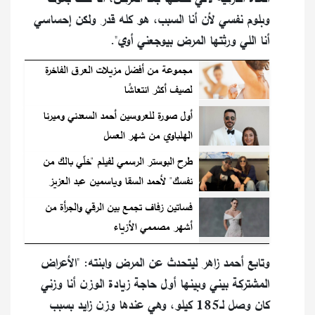
وبلوم نفسي لأن أنا السبب، هو كله قدر ولكن إحساسي
أنا اللي ورثتها المرض بيوجعني أوي".
مجموعة من أفضل مزيلات العرق الفاخرة
لصيف أكثر انتعاشًا
أول صورة للعروسين أحمد السعدني وميرنا
الهلباوي من شهر العسل
طرح البوستر الرسمي لفيلم "خلّي بالك من
نفسك" لأحمد السقا وياسمين عبد العزيز
فساتين زفاف تجمع بين الرقي والجرأة من
أشهر مصممي الأزياء
وتابع أحمد زاهر ليتحدث عن المرض وابنته: "الأعراض
المشتركة بيني وبينها أول حاجة زيادة الوزن أنا وزني
كان وصل لـ185 كيلو، وهي عندها وزن زايد بسبب