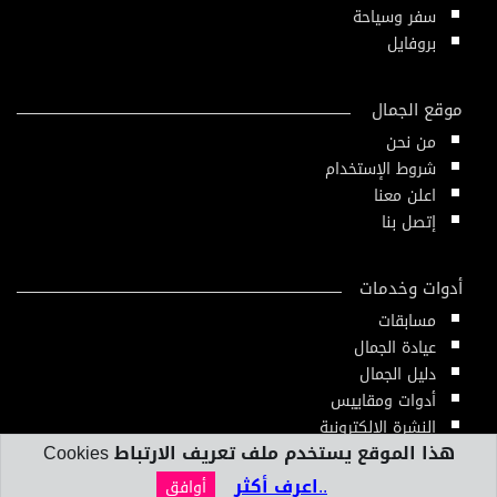
سفر وسياحة
بروفايل
موقع الجمال
من نحن
شروط الإستخدام
اعلن معنا
إتصل بنا
أدوات وخدمات
مسابقات
عيادة الجمال
دليل الجمال
أدوات ومقاييس
النشرة الإلكترونية
هذا الموقع يستخدم ملف تعريف الارتباط Cookies
..اعرف أكثر
أوافق
2020 © All Rights Reserved. Powered by