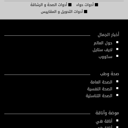
أدوات حواء
أدوات الصحة و الرشاقة
أدوات التحويل و المقاييس
أخبار الجمال
حول العالم
لايف ستايل
سكووب
صحة وطب
الصحة العامة
الصحة النفسية
الصحة التناسلية
موضة وأناقة
أناقة هي