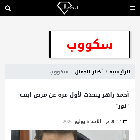
سكووب
الرئيسية
أخبار الجمال
سكووب
أحمد زاهر يتحدث لأول مرة عن مرض ابنته
"نور"
08:14 م - الأحد 5 يوليو 2026