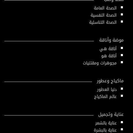
الصحة العامة
الصحة النفسية
الصحة التناسلية
موضة وأناقة
أناقة هي
أناقة هو
مجوهرات ومقتنيات
ماكياج وعطور
دنيا العطور
عالم الماكياج
عناية وتجميل
عناية بالشعر
عناية بالبشرة