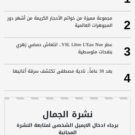
2
مجموعة مميزة من خواتم الأحجار الكريمة من أشهر دور
المجوهرات العالمية
3
عطر YSL Libre L'Eau Nue.. انتعاش حمضي زهري
بنفحات متوسطية
4
بعد 38 عاماً.. نادية مصطفى تكتشف سرقة أغانيها
نشرة الجمال
برجاء ادخال الايميل الشخصى لمتابعة النشرة
المجانية