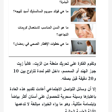
البشرة؟
ما هي فوائد سيروم السالسليك أسيد للوجه؟
ما هو السن المناسب لاستعمال كريمات
التجاعيد؟
ما هي خطوات الإفطار الصحي في رمضان؟
وتقوم الفكرة على تحريك ملعقة من الزيت، غالباً زيت
جوز الهند أو السمسم، داخل الفم لمدة تتراوح بين 10
و20 دقيقة قبل بصقه.
إلا أن وسائل التواصل الاجتماعي أعادت تقديم هذه العادة
باعتبارها وسيلة سحرية للحصول على أسنان أكثر بياضاً
وابتسامة مثالية، وهو ما يراه الخبراء مبالغة لا تدعمها
الأدلة العلمية الحالية.