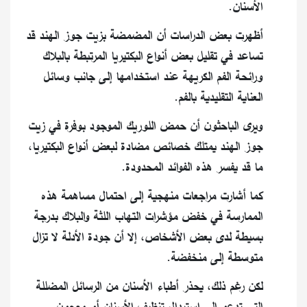
الأسنان.
أظهرت بعض الدراسات أن المضمضة بزيت جوز الهند قد
تساعد في تقليل بعض أنواع البكتيريا المرتبطة بالبلاك
ورائحة الفم الكريهة عند استخدامها إلى جانب وسائل
العناية التقليدية بالفم.
ويرى الباحثون أن حمض اللوريك الموجود بوفرة في زيت
جوز الهند يمتلك خصائص مضادة لبعض أنواع البكتيريا،
ما قد يفسر هذه الفوائد المحدودة.
كما أشارت مراجعات منهجية إلى احتمال مساهمة هذه
الممارسة في خفض مؤشرات التهاب اللثة والبلاك بدرجة
بسيطة لدى بعض الأشخاص، إلا أن جودة الأدلة لا تزال
متوسطة إلى منخفضة.
لكن رغم ذلك، يحذر أطباء الأسنان من الرسائل المضللة
التي تدعو إلى استبدال تنظيف الأسنان أو معجون