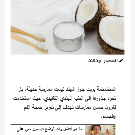
المصدر: وكالات
المضمضة بزيت جوز الهند ليست ممارسة حديثة، بل
تعود جذورها إلى الطب الهندي التقليدي، حيث استُخدمت
لقرون ضمن ممارسات تهدف إلى تعزيز صحة الفم
والجسم.
ما هو أفضل وقت لوضع فيتامين سي على