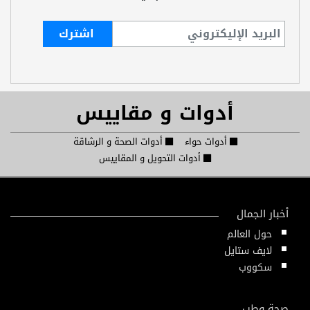
أدوات و مقاييس
أدوات حواء
أدوات الصحة و الرشاقة
أدوات التحويل و المقاييس
أخبار الجمال
حول العالم
لايف ستايل
سكووب
صحة وطب