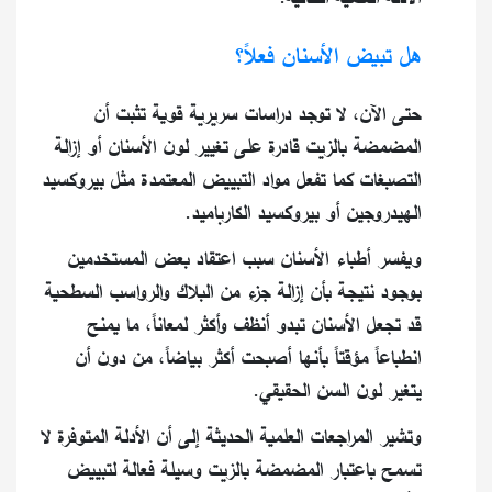
هل تبيض الأسنان فعلاً؟
حتى الآن، لا توجد دراسات سريرية قوية تثبت أن
المضمضة بالزيت قادرة على تغيير لون الأسنان أو إزالة
التصبغات كما تفعل مواد التبييض المعتمدة مثل بيروكسيد
الهيدروجين أو بيروكسيد الكارباميد.
ويفسر أطباء الأسنان سبب اعتقاد بعض المستخدمين
بوجود نتيجة بأن إزالة جزء من البلاك والرواسب السطحية
قد تجعل الأسنان تبدو أنظف وأكثر لمعاناً، ما يمنح
انطباعاً مؤقتاً بأنها أصبحت أكثر بياضاً، من دون أن
يتغير لون السن الحقيقي.
وتشير المراجعات العلمية الحديثة إلى أن الأدلة المتوفرة لا
تسمح باعتبار المضمضة بالزيت وسيلة فعالة لتبييض