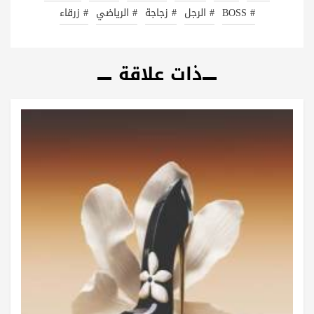
# BOSS
# الرجل
# زجاجة
# الرياضي
# زرقاء
ذات علاقة