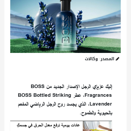
المصدر: وكالات
إليك عزيزي الرجل الإصدار الجديد من BOSS
Fragrances، عطر BOSS Bottled Striking
Lavender، الذي يجسد روح الرجل الرياضي المفعم
بالحيوية والطموح.
عادات يومية ترفع معدل الحرق في جسمكِ