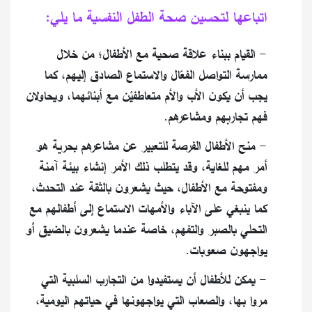
اتباعها لتحسين صحة الطفل النفسية ما يلي:
- القيام ببناء علاقة صحية مع الأطفال؛ من خلال
ممارسة التواصل الفعّال والاستماع الصادق إليهم، كما
يجب أن يكون الأب والأم متعاطفيْن مع أبنائهما، ويحاولان
فهم تجاربهم ومشاعرهم.
- منح الأطفال الفرصة للتعبير عن مشاعرهم بحرية هو
أمر مهم للغاية، وقد يتطلب ذلك الأمر إنشاء بيئة آمنة
ومفتوحة مع الأطفال، حيث يشعرون بالثقة عند التحدث،
كما ينبغي على الآباء والأمهات الاستماع إلى أطفالهم مع
التحلي بالصبر والتفهم، خاصة عندما يشعرون بالضيق أو
يواجهون صعوبات.
- يمكن للأطفال أن يستفيدوا من التجارب السلبية التي
مروا بها، والصعاب التي يواجهونها في حياتهم اليومية،