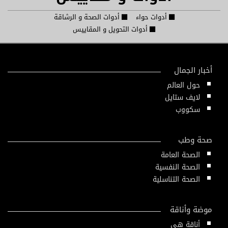
أدوات حواء
أدوات الصحة و الرشاقة
أدوات التحويل و المقاييس
أخبار الجمال
حول العالم
لايف ستايل
سكووب
صحة وطب
الصحة العامة
الصحة النفسية
الصحة التناسلية
موضة وأناقة
أناقة هي