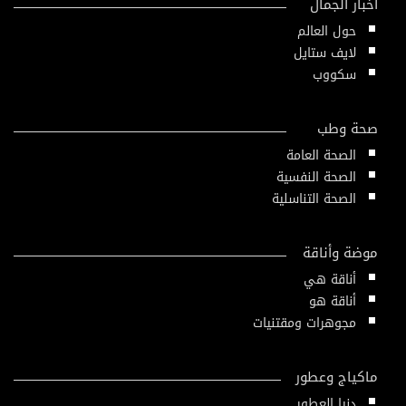
أخبار الجمال
حول العالم
لايف ستايل
سكووب
صحة وطب
الصحة العامة
الصحة النفسية
الصحة التناسلية
موضة وأناقة
أناقة هي
أناقة هو
مجوهرات ومقتنيات
ماكياج وعطور
دنيا العطور