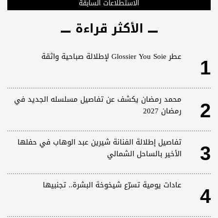
الاستطلاعات السابقة
الأكثر قراءة
1
عطر Glossier You Soie لإطلالة صباحية واثقة
2
محمد رمضان يكشف عن تفاصيل مسلسله الجديد في
رمضان 2027
3
تفاصيل إطلالة الفنانة شيرين عبد الوهاب في حفلها
الأخير بالساحل الشمالي
4
عادات يومية تسرّع شيخوخة البشرة.. تجنبيها