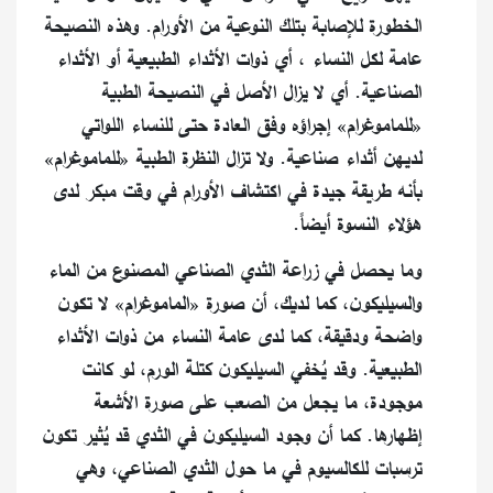
الخطورة للإصابة بتلك النوعية من الأورام.
وهذه النصيحة
عامة لكل النساء ، أي ذوات الأثداء الطبيعية أو الأثداء
الصناعية.
أي لا يزال الأصل في النصيحة الطبية
«للماموغرام» إجراؤه وفق العادة حتى للنساء اللواتي
لديهن أثداء صناعية.
ولا تزال النظرة الطبية «للماموغرام»
بأنه طريقة جيدة في اكتشاف الأورام في وقت مبكر لدى
هؤلاء النسوة أيضاً.
وما يحصل في زراعة الثدي الصناعي المصنوع من الماء
والسيليكون، كما لديك، أن صورة «الماموغرام» لا تكون
واضحة ودقيقة، كما لدى عامة النساء من ذوات الأثداء
الطبيعية. وقد يُخفي السيليكون كتلة الورم، لو كانت
موجودة، ما يجعل من الصعب على صورة الأشعة
إظهارها. كما أن وجود السيليكون في الثدي قد يُثير تكون
ترسبات للكالسيوم في ما حول الثدي الصناعي، وهي