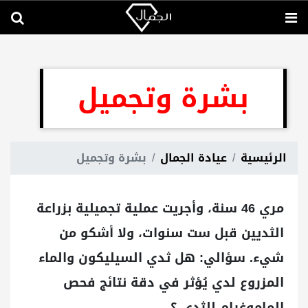
بشرة وتجميل
الرئيسية
عيادة الجمال
بشرة وتجميل
مري 46 سنة، وأجريت عملية تجميلية بزراعة
الثديين قبل ست سنوات، ولا أشكو من
شيء. سؤالي: هل ثدي السيليكون والماء
المزروع لدي يُؤثر في دقة نتائج فحص
الماموغرام للثدي ؟