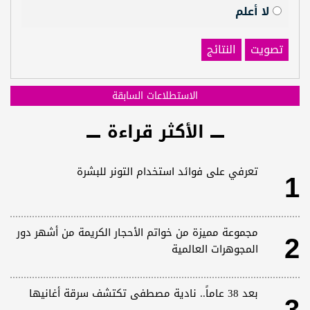
لا أعلم
تصويت
النتائج
الاستطلاعات السابقة
الأكثر قراءة
1
تعرفي على فوائد استخدام التونر للبشرة
2
مجموعة مميزة من خواتم الأحجار الكريمة من أشهر دور
المجوهرات العالمية
بعد 38 عاماً.. نادية مصطفى تكتشف سرقة أغانيها