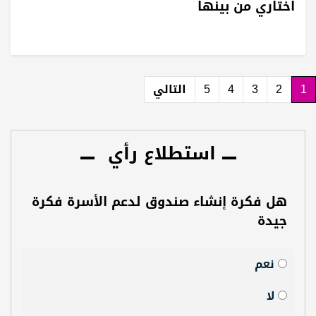
اختاري من بينها
1
2
3
4
5
التالي
استطلاع رأي
هل فكرة إنشاء صندوق لدعم الأسرة فكرة
جيدة
نعم
لا