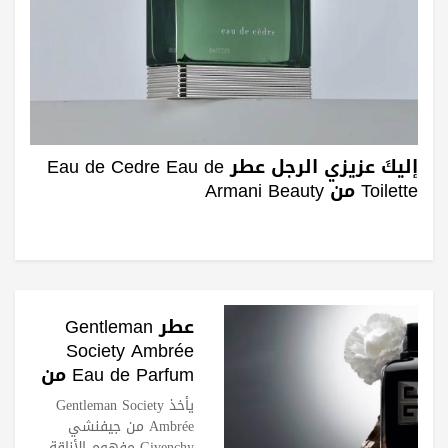
إليكَ عزيزي الرجل عطر Eau de Cedre Eau de
Toilette من Armani Beauty
عطر Gentleman
Society Ambrée
Eau de Parfum من
جيفنشي Givenchy
يأخذ Gentleman Society
للرجل الواثق
Ambrée من جيفنشي
Givenchy مفهوم الأناقة