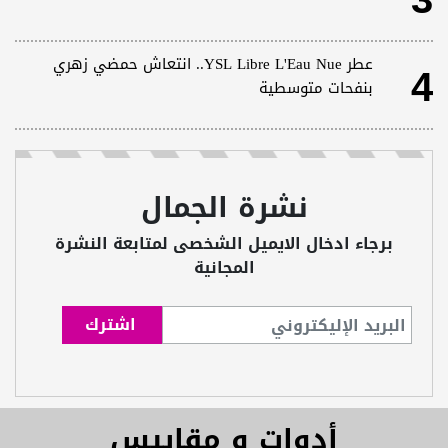
3
4
عطر YSL Libre L'Eau Nue.. انتعاش حمضي زهري
بنفحات متوسطية
نشرة الجمال
برجاء ادخال الايميل الشخصى لمتابعة النشرة
المجانية
أدوات و مقاييس