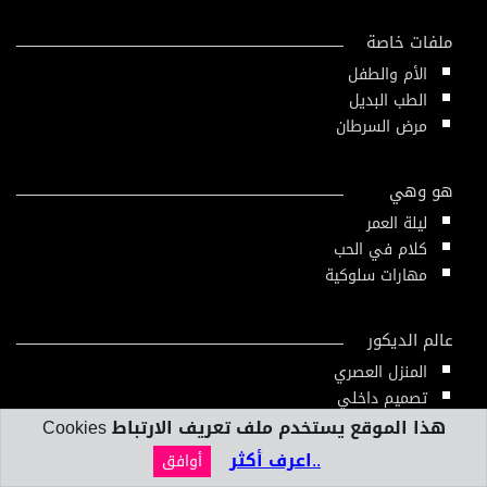
ملفات خاصة
الأم والطفل
الطب البديل
مرض السرطان
هو وهي
ليلة العمر
كلام في الحب
مهارات سلوكية
عالم الديكور
المنزل العصري
تصميم داخلي
هذا الموقع يستخدم ملف تعريف الارتباط Cookies
..اعرف أكثر
أوافق
بنك المعلومات