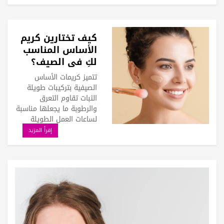
كيف تختارين كريم
الأساس المناسب
لكِ في الصيف؟
وكيف تحافظين
تتميز كريمات الأساس
على ثباته؟
الصيفية بتركيبات طويلة
الثبات تقاوم التعرق
والرطوبة ما يجعلها مناسبة
لساعات العمل الطويلة
إقرأ المزيد