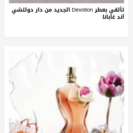
تألقي بعطر Devotion الجديد من دار دولتشي
آند غابانا