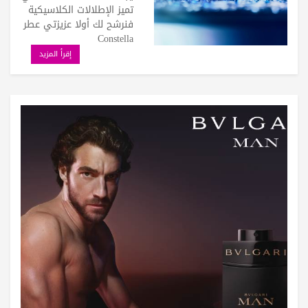
تميز الإطلالات الكلاسيكية
فنرشح لك أولا عزيزتي عطر
Constella
إقرأ المزيد