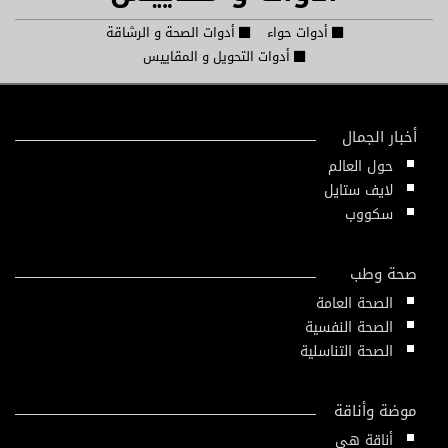
أدوات حواء
أدوات الصحة و الرشاقة
أدوات التحويل و المقاييس
أخبار الجمال
حول العالم
لايف ستايل
سكووب
صحة وطب
الصحة العامة
الصحة النفسية
الصحة التناسلية
موضة وأناقة
أناقة هي