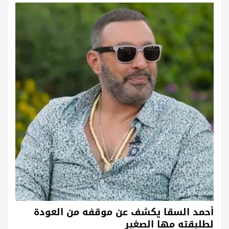
أحمد السقا يكشف عن موقفه من العودة
لطليقته مها الصغير