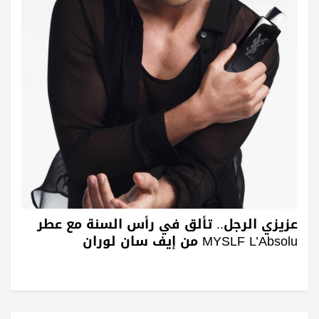
عزيزي الرجل.. تألق في رأس السنة مع عطر
MYSLF L’Absolu من إيف سان لوران