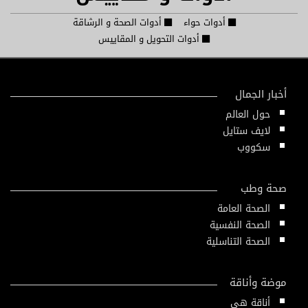
أدوات حواء
أدوات الصحة و الرشاقة
أدوات التحويل و المقاييس
أخبار الجمال
حول العالم
لايف ستايل
سكووب
صحة وطب
الصحة العامة
الصحة النفسية
الصحة التناسلية
موضة وأناقة
أناقة هي