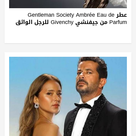
عطر Gentleman Society Ambrée Eau de
Parfum من جيفنشي Givenchy للرجل الواثق