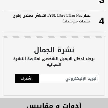
3
4
عطر YSL Libre L'Eau Nue.. انتعاش حمضي زهري
بنفحات متوسطية
نشرة الجمال
برجاء ادخال الايميل الشخصى لمتابعة النشرة
المجانية
أدوات و مقاييس