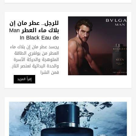
للرجل.. عطر مان إن
بلاك ماء العطر Man
In Black Eau de
Parfum من بولغري
يجسد عطر مان إن بلاك ماء
العطر من بولغري الطاقة
المتوهجة والحركة الآسرة
والحدة البدائية لعنصر النار.
فمن الشرا
إقرأ المزيد