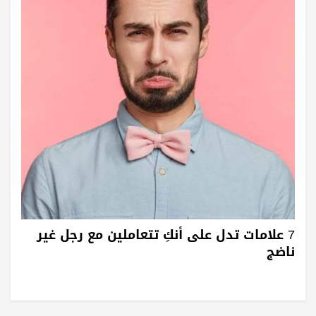
7 علامات تدل على أنكِ تتعاملين مع رجل غير
ناضج