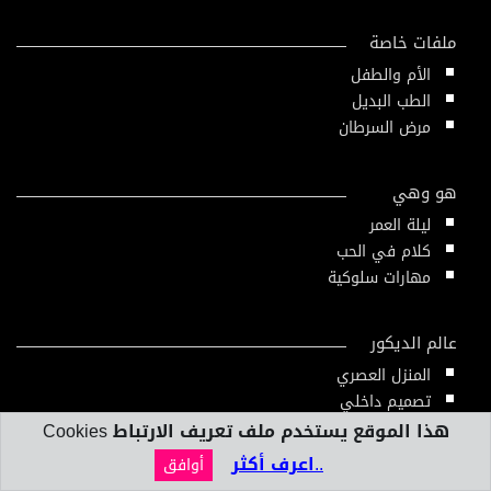
ملفات خاصة
الأم والطفل
الطب البديل
مرض السرطان
هو وهي
ليلة العمر
كلام في الحب
مهارات سلوكية
عالم الديكور
المنزل العصري
تصميم داخلي
هذا الموقع يستخدم ملف تعريف الارتباط Cookies
..اعرف أكثر
أوافق
بنك المعلومات