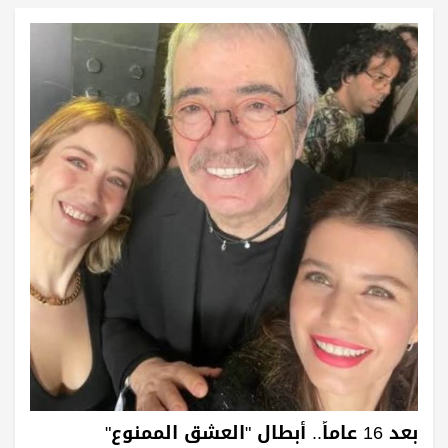
بعد 16 عاماً.. أبطال "العشق الممنوع"