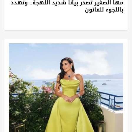
مها الصغير تُصدر بيانًا شديد اللهجة.. وتهدد
باللجوء للقانون