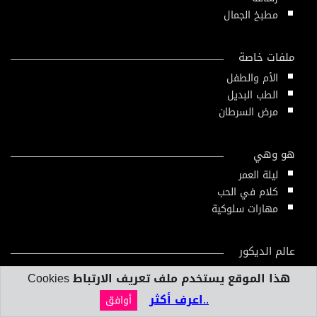
مطبخ الجمال
ملفات خاصة
الأم والطفل
الطب البديل
مرض السرطان
هو وهي
ليلة العمر
كلام في الحب
مهارات سلوكية
عالم الديكور
المنزل العصري
هذا الموقع يستخدم ملف تعريف الارتباط Cookies
تصميم داخلي
..اعرف أكثر
أوافق