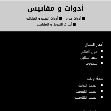
أدوات و مقاييس
أدوات حواء
أدوات الصحة و الرشاقة
أدوات التحويل و المقاييس
أخبار الجمال
حول العالم
لايف ستايل
سكووب
صحة وطب
الصحة العامة
الصحة النفسية
الصحة التناسلية