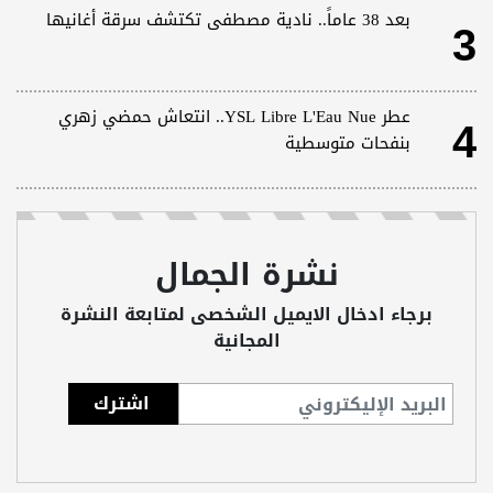
3
بعد 38 عاماً.. نادية مصطفى تكتشف سرقة أغانيها
4
عطر YSL Libre L'Eau Nue.. انتعاش حمضي زهري
بنفحات متوسطية
نشرة الجمال
برجاء ادخال الايميل الشخصى لمتابعة النشرة
المجانية