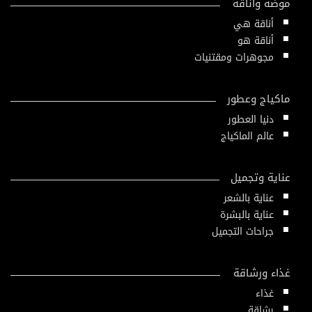
موضة وأناقة
أناقة هي
أناقة هو
مجوهرات ومقتنيات
ماكياج وعطور
دنيا العطور
عالم الماكياج
عناية وتجميل
عناية بالشعر
عناية بالبشرة
جراحات التجميل
غذاء ورشاقة
غذاء
رشاقة