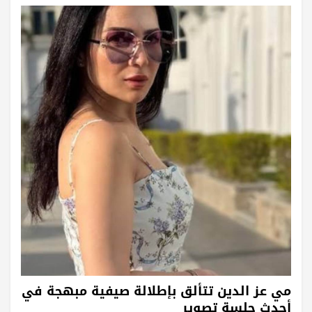
مي عز الدين تتألق بإطلالة صيفية مبهجة في
أحدث جلسة تصوير