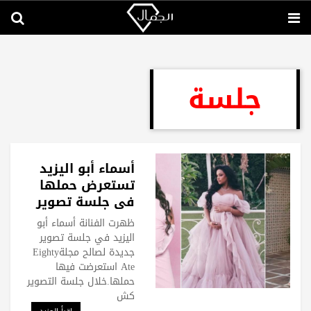
جلسة
أسماء أبو اليزيد
تستعرض حملها
في جلسة تصوير
جديدة
ظهرت الفنانة أسماء أبو
اليزيد في جلسة تصوير
جديدة لصالح مجلةEighty
Ate استعرضت فيها
حملها.خلال جلسة التصوير
كش