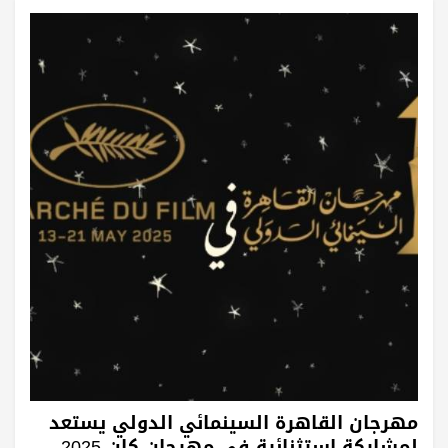
مهرجان القاهرة السينمائي الدولي يستعد
لمشاركة استثنائية في مهرجان كان 2025