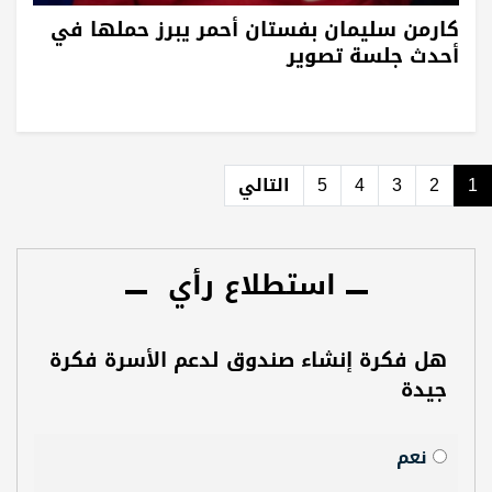
كارمن سليمان بفستان أحمر يبرز حملها في
أحدث جلسة تصوير
1
2
3
4
5
التالي
استطلاع رأي
هل فكرة إنشاء صندوق لدعم الأسرة فكرة
جيدة
نعم