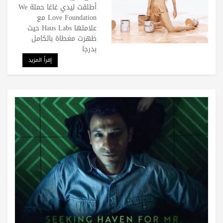
Haus Labs
أطلقت ليدي غاغا حملة We
Love Foundation مع
علامتها Haus Labs حيث
ظهرت مغطاة بالكامل
بدرجا
إقرأ المزيد