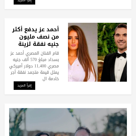
إقرأ المزيد
أحمد عز يدفع أكثر
من نصف مليون
جنيه نفقة لزينة
قبل الحكم عليه
قام الفنان المصري أحمد عز
بسداد مبلغ 570 ألف جنيه
مصري 11,400 دولار أميركي
يمثل قيمة متجمد نفقة أجر
خادمة ال
إقرأ المزيد