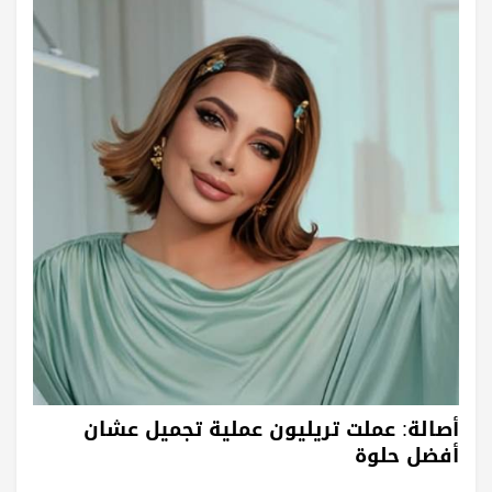
أصالة: عملت تريليون عملية تجميل عشان
أفضل حلوة