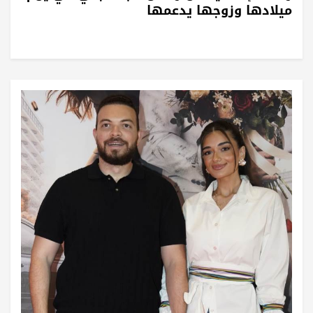
ميلادها وزوجها يدعمها