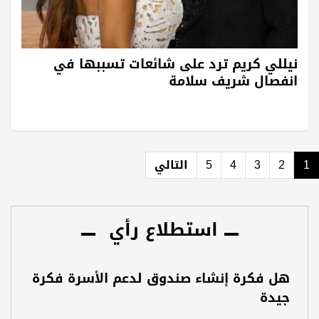
نيللي كريم ترد على شائعات تسببها في
انفصال شريف سلامة
1
2
3
4
5
التالي
استطلاع رأي
هل فكرة إنشاء صندوق لدعم الأسرة فكرة
جيدة