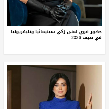
حضور قوي لمنى زكي سينيمائيا وتليفزيونيا
في صيف 2026