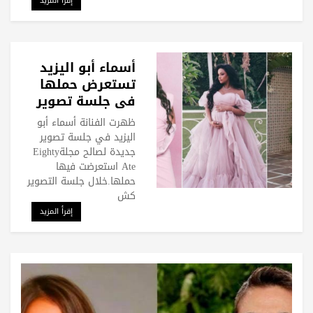
إقرأ المزيد
أسماء أبو اليزيد
تستعرض حملها
في جلسة تصوير
جديدة
ظهرت الفنانة أسماء أبو
اليزيد في جلسة تصوير
جديدة لصالح مجلةEighty
Ate استعرضت فيها
حملها.خلال جلسة التصوير
كش
إقرأ المزيد