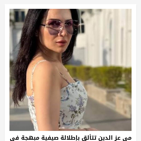
مي عز الدين تتألق بإطلالة صيفية مبهجة في