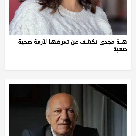
هبة مجدي تكشف عن تعرضها لأزمة صحية
صعبة