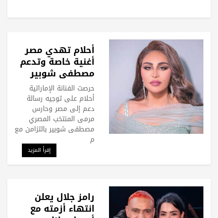
أحلام تهدي مصر
أغنية خاصة وتدعم
مصطفى شوبير
حرصت الفنانة الإماراتية
أحلام على توجيه رسالة
دعم إلى مصر وحارس
مرمى المنتخب المصري
مصطفى شوبير بالتزامن مع
م
إقرأ المزيد
رامز جلال يعلن
انتهاء أزمته مع