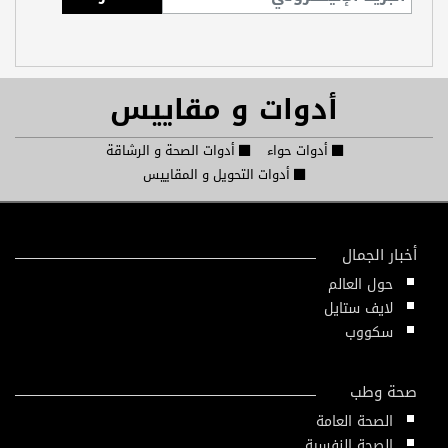
أدوات و مقاييس
أدوات حواء
أدوات الصحة و الرشاقة
أدوات التحويل و المقاييس
أخبار الجمال
حول العالم
لايف ستايل
سكووب
صحة وطب
الصحة العامة
الصحة النفسية