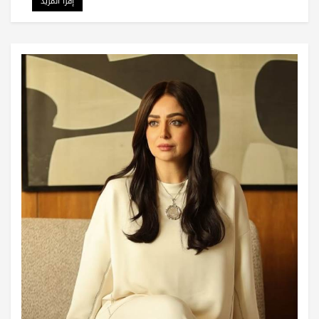
إقرأ المزيد