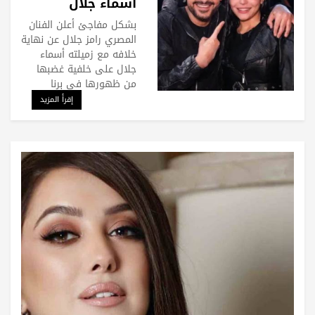
أسماء جلال
بشكل مفاجئ أعلن الفنان
المصري رامز جلال عن نهاية
خلافه مع زميلته أسماء
جلال على خلفية غضبها
من ظهورها في برنا
إقرأ المزيد