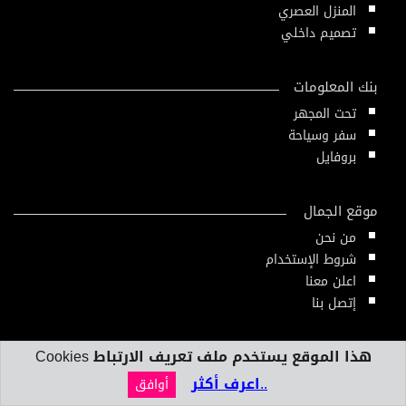
المنزل العصري
تصميم داخلي
بنك المعلومات
تحت المجهر
سفر وسياحة
بروفايل
موقع الجمال
من نحن
شروط الإستخدام
اعلن معنا
إتصل بنا
هذا الموقع يستخدم ملف تعريف الارتباط Cookies
أدوات وخدمات
..اعرف أكثر
مسابقات
أوافق
عيادة الجمال