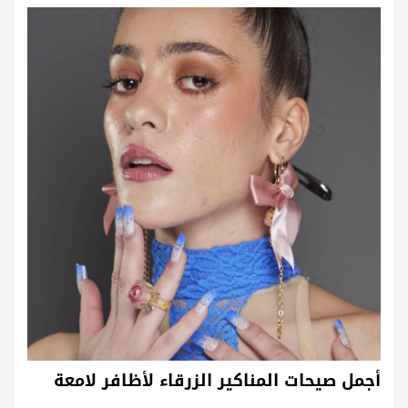
أجمل صيحات المناكير الزرقاء لأظافر لامعة