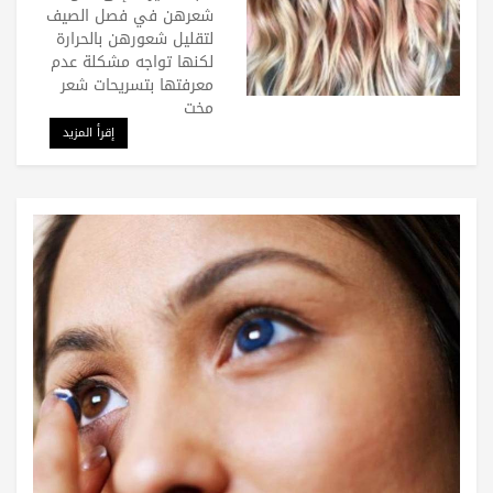
شعرهن في فصل الصيف
لتقليل شعورهن بالحرارة
لكنها تواجه مشكلة عدم
معرفتها بتسريحات شعر
مخت
إقرأ المزيد