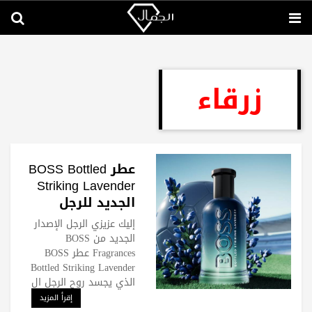
زرقاء
عطر BOSS Bottled
Striking Lavender
الجديد للرجل
الرياضي
إليك عزيزي الرجل الإصدار
الجديد من BOSS
Fragrances عطر BOSS
Bottled Striking Lavender
الذي يجسد روح الرجل ال
إقرأ المزيد