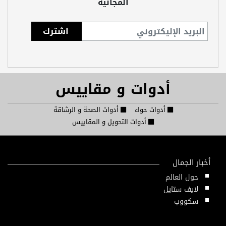
المجانية
أدوات و مقاييس
أدوات حواء
أدوات الصحة و الرشاقة
أدوات التحويل و المقاييس
أخبار الجمال
حول العالم
لايف ستايل
سكووب