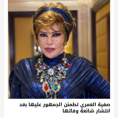
صفية العمري تطمئن الجمهور عليها بعد
انتشار شائعة وفاتها