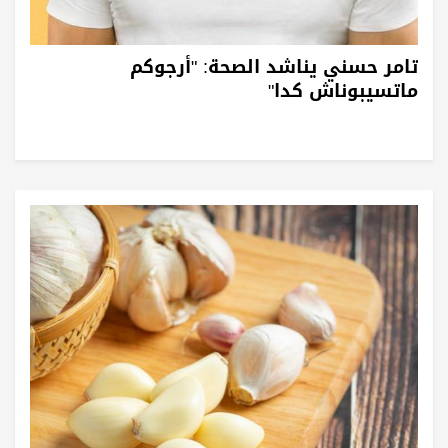
تامر حسني يناشد الصحة: "أرجوكم
ماتسيبوناش كدا"