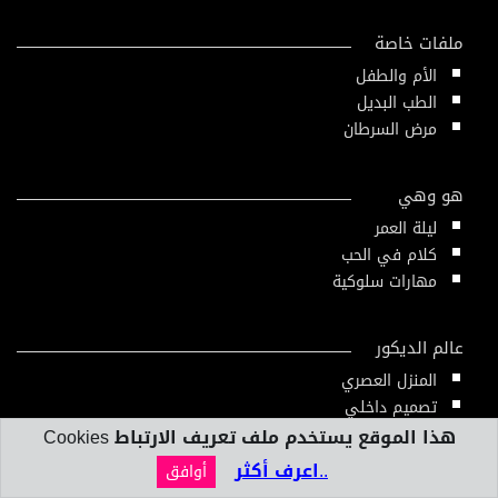
ملفات خاصة
الأم والطفل
الطب البديل
مرض السرطان
هو وهي
ليلة العمر
كلام في الحب
مهارات سلوكية
عالم الديكور
المنزل العصري
تصميم داخلي
هذا الموقع يستخدم ملف تعريف الارتباط Cookies
..اعرف أكثر
أوافق
بنك المعلومات