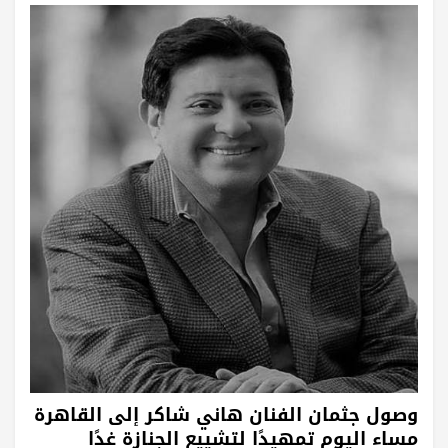
وصول جثمان الفنان هاني شاكر إلى القاهرة
مساء اليوم تمهيدًا لتشييع الجنازة غدًا