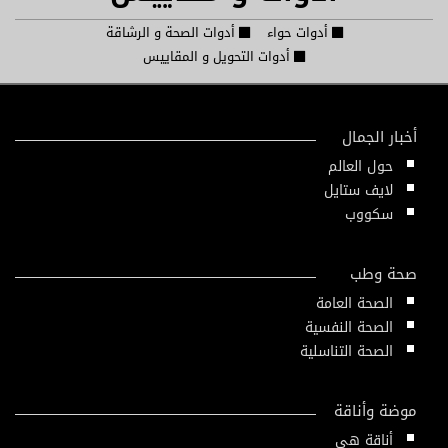
أدوات حواء
أدوات الصحة و الرشاقة
أدوات التحويل و المقاييس
أخبار الجمال
حول العالم
لايف ستايل
سكووب
صحة وطب
الصحة العامة
الصحة النفسية
الصحة التناسلية
موضة وأناقة
أناقة هي