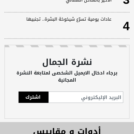
3
الأخير بالساحل الشمالي
4
عادات يومية تسرّع شيخوخة البشرة.. تجنبيها
نشرة الجمال
برجاء ادخال الايميل الشخصى لمتابعة النشرة
المجانية
أدوات و مقاييس