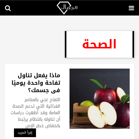
الصحة
ماذا يفعل تناول
تفاحة واحدة يوميًا
في جسمك؟
التفاح غني بالعناصر
الغذائية التي تدعم الصحة
العامة وقد أظهرت دراسات
أن تناوله بانتظام يرتبط
بانخفاض خطر الإص
إقرأ المزيد