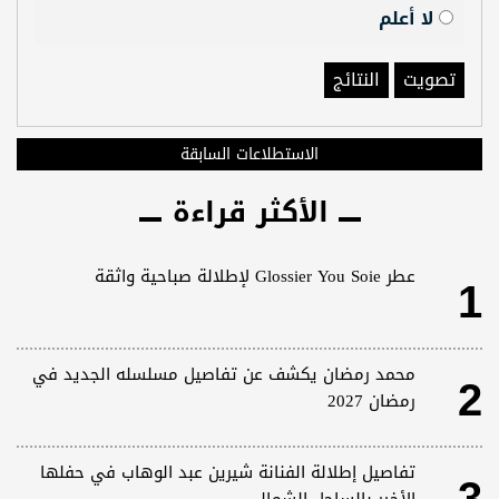
لا أعلم
تصويت
النتائج
الاستطلاعات السابقة
الأكثر قراءة
1
عطر Glossier You Soie لإطلالة صباحية واثقة
2
محمد رمضان يكشف عن تفاصيل مسلسله الجديد في
رمضان 2027
تفاصيل إطلالة الفنانة شيرين عبد الوهاب في حفلها