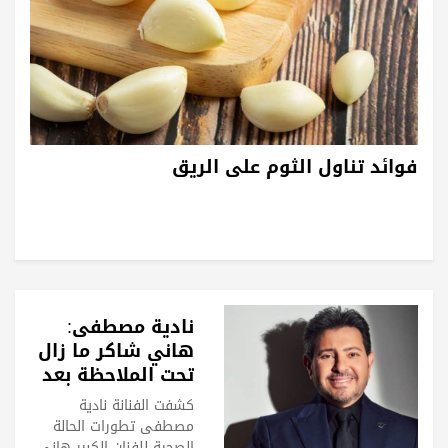
فوائد تناول الثوم على الريق
نادية مصطفى:
هاني شاكر ما زال
تحت الملاحظة بعد
انتكاسة الفشل
كشفت الفنانة نادية
التنفسي
مصطفى تطورات الحالة
الصحية للفنان الكبير هاني