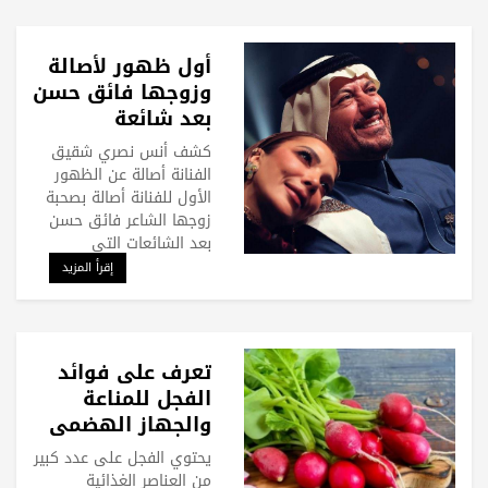
أول ظهور لأصالة
وزوجها فائق حسن
بعد شائعة
انفصالهما
كشف أنس نصري شقيق
الفنانة أصالة عن الظهور
الأول للفنانة أصالة بصحبة
زوجها الشاعر فائق حسن
بعد الشائعات التي
إقرأ المزيد
تعرف على فوائد
الفجل للمناعة
والجهاز الهضمي
يحتوي الفجل على عدد كبير
من العناصر الغذائية