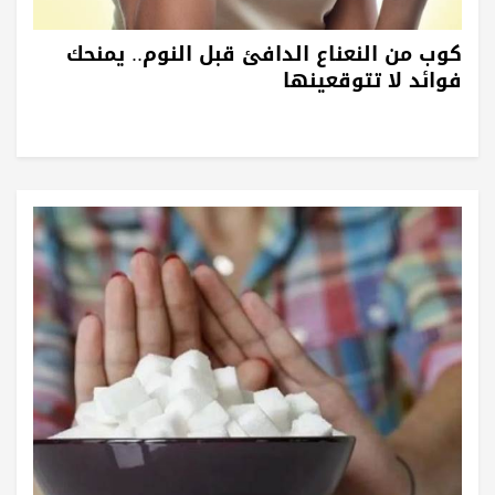
كوب من النعناع الدافئ قبل النوم.. يمنحك
فوائد لا تتوقعينها