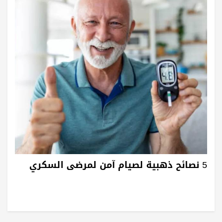
5 نصائح ذهبية لصيام آمن لمرضى السكري