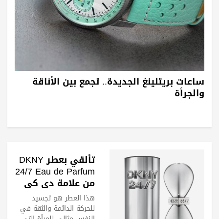
ساعات بريتلينغ الجديدة.. تجمع بين الأناقة
والجرأة
تألقي بعطر DKNY
24/7 Eau de Parfum
من علامة دي كي
إن واي
هذا العطر هو تجسيد
للحركة الدائمة والثقة في
النفس مثالي للمرأة التي