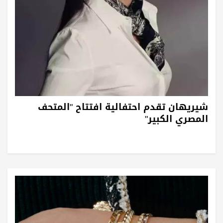
شيريهان تقدم احتفالية افتتاح "المتحف
المصري الكبير"