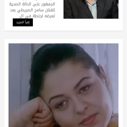
الجمهور على الحالة الصحية
للفنان سامح الصريطي بعد
تعرضه لجلطة في ال
إقرأ المزيد