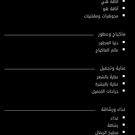
أناقة هي
أناقة هو
مجوهرات ومقتنيات
ماكياج وعطور
دنيا العطور
عالم الماكياج
عناية وتجميل
عناية بالشعر
عناية بالبشرة
جراحات التجميل
غذاء ورشاقة
غذاء
رشاقة
مطبخ الجمال