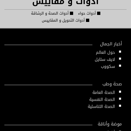
أدوات و مقاييس
أدوات حواء
أدوات الصحة و الرشاقة
أدوات التحويل و المقاييس
أخبار الجمال
حول العالم
لايف ستايل
سكووب
صحة وطب
الصحة العامة
الصحة النفسية
الصحة التناسلية
موضة وأناقة