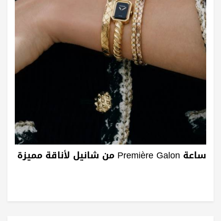
ساعة Première Galon من شانيل لأناقة مميزة