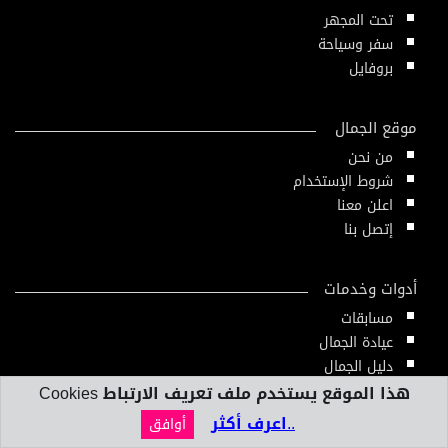
تحت المجهر
سفر وسياحة
بروفايل
موقع الجمال
من نحن
شروط الإستخدام
اعلن معنا
إتصل بنا
أدوات وخدمات
مسابقات
عيادة الجمال
دليل الجمال
أدوات ومقاييس
هذا الموقع يستخدم ملف تعريف الارتباط Cookies
النشرة الإلكترونية
..اعرف أكثر
أوافق