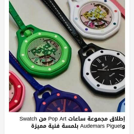
إطلاق مجموعة ساعات Pop Art من Swatch
وAudemars Piguet بلمسة فنية مميزة