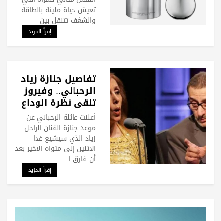
تعيش حياة مليئة بالطاقة
والشغف تتنقل بين
إقرأ المزيد
تفاصيل جنازة زياد
الرحباني.. وفيروز
تلقي نظرة الوداع
الأخيرة
أعلنت عائلة الرحباني عن
موعد جنازة الفنان الراحل
زياد الذي سيشيع غدا
الاثنين إلى مثواه الأخير بعد
أن فارق ا
إقرأ المزيد