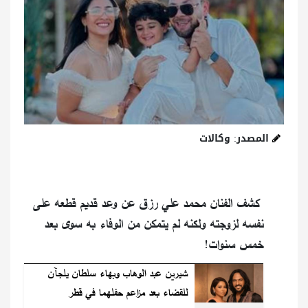
المصدر: وكالات
كشف الفنان محمد علي رزق عن وعد قديم قطعه على
نفسه لزوجته ولكنه لم يتمكن من الوفاء به سوى بعد
خمس سنوات!
شيرين عبد الوهاب وبهاء سلطان يلجآن
للقضاء بعد مزاعم حفلهما في قطر