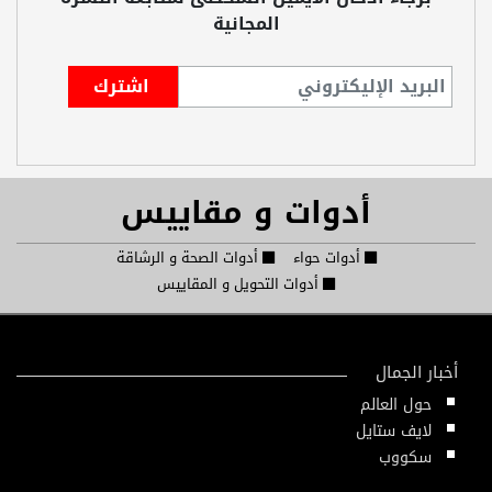
المجانية
أدوات و مقاييس
أدوات حواء
أدوات الصحة و الرشاقة
أدوات التحويل و المقاييس
أخبار الجمال
حول العالم
لايف ستايل
سكووب