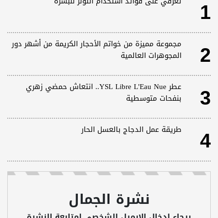
1
تعرفي على فوائد استخدام التونر للبشرة
2
مجموعة مميزة من خواتم الأحجار الكريمة من أشهر دور
المجوهرات العالمية
3
عطر YSL Libre L'Eau Nue.. انتعاش حمضي زهري
بنفحات متوسطية
4
طريقة عمل الدجاج بالعسل الحار
نشرة الجمال
برجاء ادخال الايميل الشخصى لمتابعة النشرة