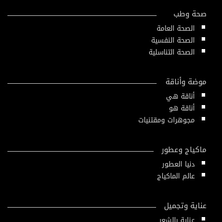
صحة وطب
الصحة العامة
الصحة النفسية
الصحة التناسلية
موضة وأناقة
أناقة هي
أناقة هو
مجوهرات ومقتنيات
ماكياج وعطور
دنيا العطور
عالم الماكياج
عناية وتجميل
عناية بالشعر