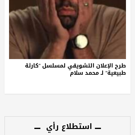
طرح الإعلان التشويقي لمسلسل "كارثة
طبيعية" لـ محمد سلام
استطلاع رأي