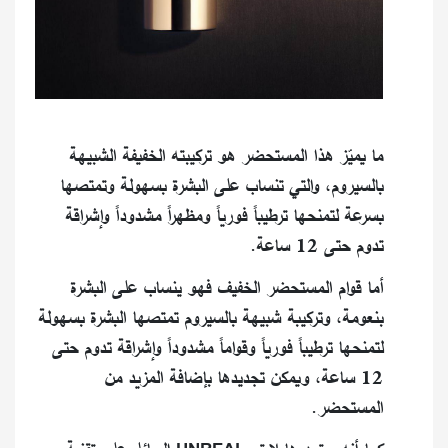
ما يميّز هذا المستحضر هو تركيبته الخفيفة الشبيهة
بالسيروم، والتي تنساب على البشرة بسهولة وتمتصها
بسرعة لتمنحها ترطيباً فورياً ومظهراً مشدوداً وإشراقة
تدوم حتى 12 ساعة.
أما قوام المستحضر الخفيف فهو ينساب على البشرة
بنعومة، وتركيبة شبيهة بالسيروم تمتصها البشرة بسهولة
لتمنحها ترطيباً فورياً وقواماً مشدوداً وإشراقة تدوم حتى
12 ساعة، ويمكن تجديدها بإضافة المزيد من
المستحضر.