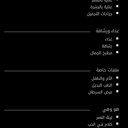
عناية بالشعر
عناية بالبشرة
جراحات التجميل
غذاء ورشاقة
غذاء
رشاقة
مطبخ الجمال
ملفات خاصة
الأم والطفل
الطب البديل
مرض السرطان
هو وهي
ليلة العمر
كلام في الحب