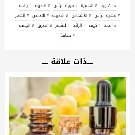
# الأدوية
# الخميرة
# فروة الرأس
# الطبية
# رائحة
# قشرة الرأس
# الأشخاص
# الطبيب
# التخلص
# الشعر
# الجلد
# كيف
# الزائد
# للشعر
# الطرق
# الجسم
# نظافة
ذات علاقة