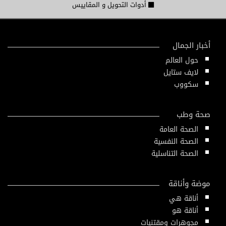
أدوات التحويل و المقاييس
أخبار الجمال
حول العالم
لايف ستايل
سكووب
صحة وطب
الصحة العامة
الصحة النفسية
الصحة التناسلية
موضة وأناقة
أناقة هي
أناقة هو
مجوهرات ومقتنيات