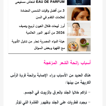
EAU DE PARFUM انتعاش مستوحى
من البحر
3 من أفضل واقيات الشمس المضادة
لعلامات التقدم في السن
أبرز لوحات ظلال العيون لربيع وصيف
2026 من أشهر الدور العالمية
هيئة الدواء المصرية تحذر من تناول الأدوية
مع القهوة وبعض السوائل
أسباب رائحة الشعر المزعجة
هناك العديد من الأسباب وراء الإصابة برائحة فروة الرأس
الكريهة من بينها:
- تراكم خلايا الجلد والعرق والزيوت في الجسم.
- وجود فطريات على الجلد وظهور القشرة التي تؤثر