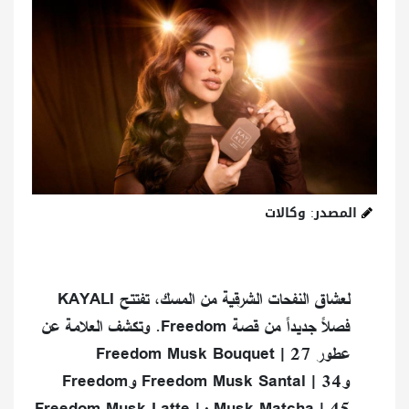
المصدر: وكالات
لعشاق النفحات الشرقية من المسك، تفتتح KAYALI
فصلاً جديداً من قصة Freedom. وتكشف العلامة عن
عطور Freedom Musk Bouquet | 27
وFreedom Musk Santal | 34 وFreedom
Musk Matcha | 45 وFreedom Musk Latte |