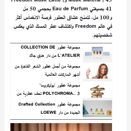
41 بصيغتي Eau de Parfum بحجمي 50 مل
و100 مل، لتمنح عشاق العطور فرصة الانغماس أكثر
في عالم Freedom واكتشاف عطر المسك الذي يعكس
شخصيتهم.
مجموعة عطور COLLECTION DE
L’ATELIER من دار هنري جاك
مجموعة من أجمل عطور الشعر الفاخرة من
أشهر الماركات العالمية
مجموعة عطور "بوليكروما"
POLYCHROMA.. 3 تحف عطرية من
بلغاري
مجموعة عطور Crafted Collection
الجديدة من دار LOEWE