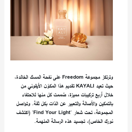
وترتكز مجموعة Freedom على نفحة المسك الخالدة،
حيث تعيد KAYALI تقديم هذا المكوّن الأيقوني من
خلال أربع تركيبات مميزة، صُممت كل منها للاحتفاء
بالتمكين والأصالة والتعبير عن الذات بكل ثقة. وتواصل
المجموعة، تحت شعار "Find Your Light" (اكتشف
نورك الخاص)، تجسيد هذه الرسالة الملهمة.