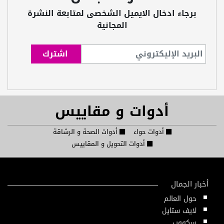
برجاء ادخال الايميل الشخصى لمتابعة النشرة
المجانية
أدوات و مقاييس
أدوات حواء
أدوات الصحة و الرشاقة
أدوات التحويل و المقاييس
أخبار الجمال
حول العالم
لايف ستايل
سكووب