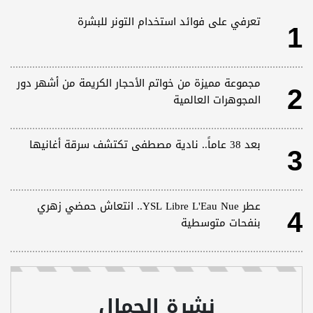
1
تعرفي على فوائد استخدام التونر للبشرة
2
مجموعة مميزة من خواتم الأحجار الكريمة من أشهر دور
المجوهرات العالمية
3
بعد 38 عاماً.. نادية مصطفى تكتشف سرقة أغانيها
4
عطر YSL Libre L'Eau Nue.. انتعاش حمضي زهري
بنفحات متوسطية
نشرة الجمال