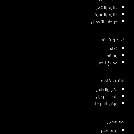
عناية بالشعر
عناية بالبشرة
جراحات التجميل
غذاء ورشاقة
غذاء
رشاقة
مطبخ الجمال
ملفات خاصة
الأم والطفل
الطب البديل
مرض السرطان
هو وهي
ليلة العمر