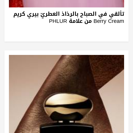
تألقي في الصباح بالرذاذ العطريّ بيري كريم
Berry Cream من علامة PHLUR