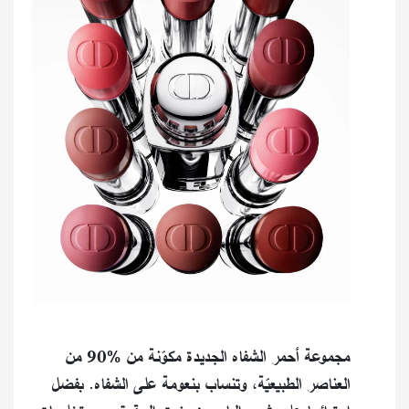
مجموعة أحمر الشفاه الجديدة مكوّنة من %90 من
العناصر الطبيعيّة، وتنساب بنعومة على الشفاه. بفضل