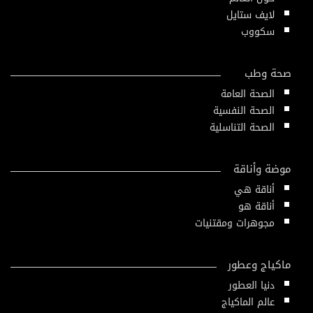
لايف ستايل
سكووب
صحة وطب
الصحة العامة
الصحة النفسية
الصحة التناسلية
موضة وأناقة
أناقة هي
أناقة هو
مجوهرات ومقتنيات
ماكياج وعطور
دنيا العطور
عالم الماكياج