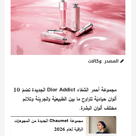
المصدر: وكالات
مجموعة أحمر الشفاه Dior Addict الجديدة تضمّ 10
ألوان حياديّة تتراوح ما بين الطبيعيّة والجريئة وتلائم
مختلف ألوان البشرة.
مجموعة Chaumet الجديدة من المجوهرات
الراقية لعام 2026