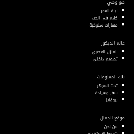
هو وهي
ليلة العمر
كلام في الحب
مهارات سلوكية
عالم الديكور
المنزل العصري
تصميم داخلي
بنك المعلومات
تحت المجهر
سفر وسياحة
بروفايل
موقع الجمال
من نحن
شروط الإستخدام