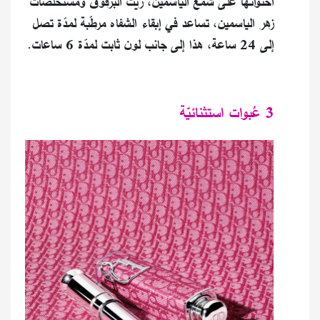
احتوائها على شمع الياسمين، زيت البرقوق ومستخلصات
زهر الياسمين، تساعد في إبقاء الشفاه مرطّبة لمدّة تصل
إلى 24 ساعة، هذا إلى جانب لون ثابت لمدّة 6 ساعات.
3 عُبوات استثنائيّة