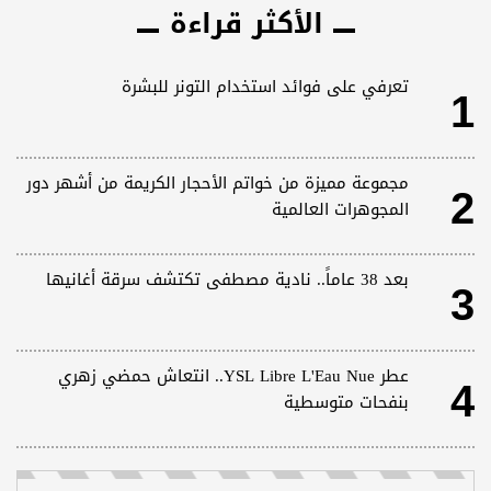
الأكثر قراءة
1
تعرفي على فوائد استخدام التونر للبشرة
2
مجموعة مميزة من خواتم الأحجار الكريمة من أشهر دور
المجوهرات العالمية
3
بعد 38 عاماً.. نادية مصطفى تكتشف سرقة أغانيها
4
عطر YSL Libre L'Eau Nue.. انتعاش حمضي زهري
بنفحات متوسطية