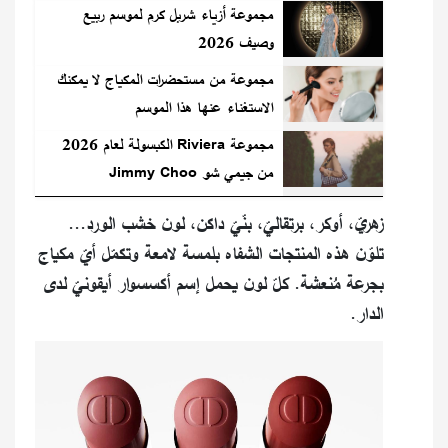
مجموعة أزياء شربل كرم لموسم ربيع
وصيف 2026
مجموعة من مستحضرات المكياج لا يمكنك
الاستغناء عنها هذا الموسم
مجموعة Riviera الكبسولة لعام 2026
من جيمي شو Jimmy Choo
زهريّ، أوكر، برتقاليّ، بنّيّ داكن، لون خشب الورد...
تلوّن هذه المنتجات الشفاه بلمسة لامعة وتكمّل أيّ مكياج
بجرعة مُنعشة. كلّ لون يحمل إسم أكسسوار أيقونيّ لدى
الدار.