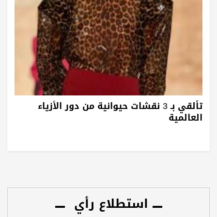
تألقي بـ 3 نقشات حيوانية من دور الأزياء
العالمية
استطلاع رأي