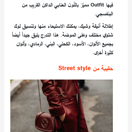
فيها Outfit مميّز باللّون العنابي الداكن القريب من
البنفسجي.
إطلالة أنيقة وشيك، يمكنك الاستيحاء منها وتنسيق لوك
شتوي مختلف وعلى الموضة. هذا التدرج يليق جيداً أيضاً
بجميع الألوان، الأسود، الكحلي، البني، الرمادي، وألوان
كثيرة أخرى.
حقيبة من Street style