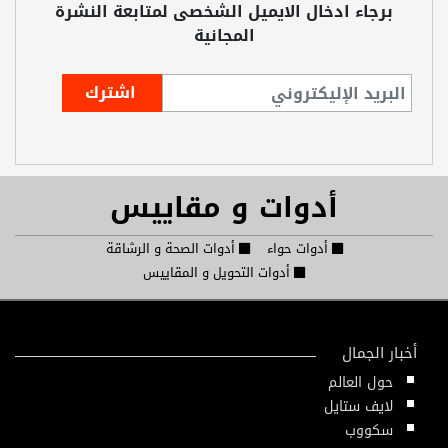
برجاء ادخال الايميل الشخصى لمتابعة النشرة
المجانية
أدوات و مقاييس
أدوات حواء
أدوات الصحة و الرشاقة
أدوات التحويل و المقاييس
أخبار الجمال
حول العالم
لايف ستايل
سكووب