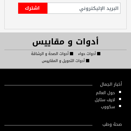
أدوات و مقاييس
أدوات حواء
أدوات الصحة و الرشاقة
أدوات التحويل و المقاييس
أخبار الجمال
حول العالم
لايف ستايل
سكووب
صحة وطب