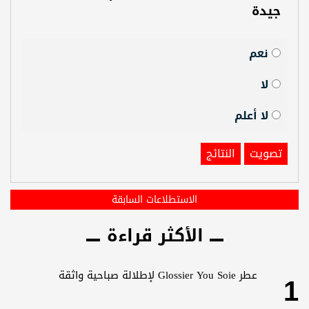
جيدة
نعم
لا
لا أعلم
تصويت
النتائج
الاستطلاعات السابقة
الأكثر قراءة
1
عطر Glossier You Soie لإطلالة صباحية واثقة