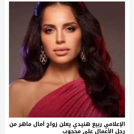
الإعلامي ربيع هنيدي يعلن زواج اَمال ماهر من
رجل الأعمال علي محجوب