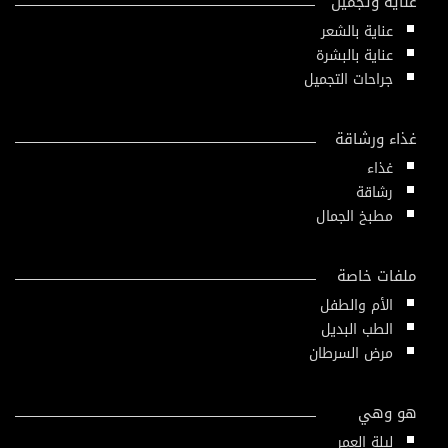
عناية وتجميل
عناية بالشعر
عناية بالبشرة
جراحات التجميل
غذاء ورشاقة
غذاء
رشاقة
مطبخ الجمال
ملفات خاصة
الأم والطفل
الطب البديل
مرض السرطان
هو وهي
ليلة العمر