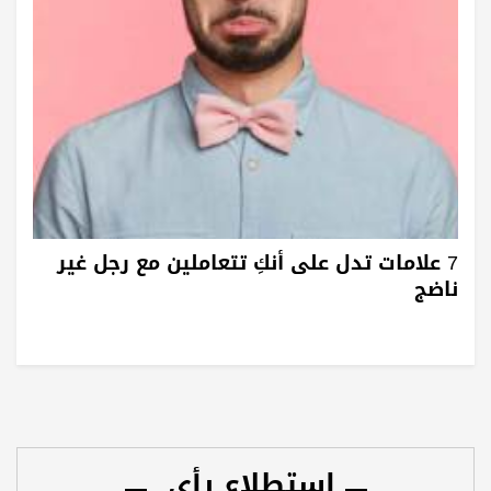
7 علامات تدل على أنكِ تتعاملين مع رجل غير
ناضج
استطلاع رأي