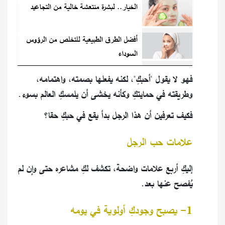
الخيار.. لبشرة منتعشة خالية من التجاعيد
أفضل الطرق الطبيعية للتخلص من الرؤوس
السوداء
فهو لا يقول "أحبكِ"، لكنه يفعلها بصمته، واهتمامه،
وطريقته في حمايتكِ وكأنه يخشى أن يلمسكِ العالم بسوء.
فكيف تعرفين أن هذا الرجل بدأ يقع في حبكِ حقا؟
علامات حب الرجل
إليكِ أربع علامات واضحة، تكشف لكِ مشاعره حتى وإن لم
يُفصح عنها بعد.
1- يصبح وجودكِ أولوية في يومه