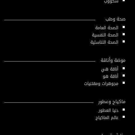
سكووب
صحة وطب
الصحة العامة
الصحة النفسية
الصحة التناسلية
موضة وأناقة
أناقة هي
أناقة هو
مجوهرات ومقتنيات
ماكياج وعطور
دنيا العطور
عالم الماكياج