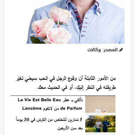
المصدر: وكالات
من الأمور الثابتة أن وقوع الرجل في الحب سيعني تغيّر
طريقته في النظر إليكِ، أو في الحديث معك.
تألقي بـ عطر La Vie Est Belle Eau
de Parfum من لانكوم Lancôme
5 تمارين للتخلص من الكرش في 30 يوماً
بعد سن الأربعين