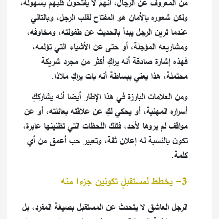
من المعروف عن الرجال، أنهم لا يفتحون قلبهم بسهولة،
ولكن شعوره بالأمان هو المفتاح لقلب الرجل، وبالتالي
عندما ترين الرجل يبدأ بالحديث عن طفولته، ومخاوفه،
ومشاريعه المؤجلة، أو حتى عن الأشياء التي تؤلمه،
فهذه إشارة صادقة أنه يراكِ أكثر من مجرد شريكة
محتملة، هذا يعني ببساطة أنه بات يراكِ ملاذا.
ومن العلامات البارزة في هذا الإطار أيضا أنه يشارككِ
أسراره المهنية، أو يحكي لكِ عن علاقته بعائلته، أو عن
مواقف لم يروها لأحد، فتلك اللحظات التي تظنينها عابرة،
تكون بالنسبة له إعلان ثقة، وتعبير حب أعمق من أي
كلمة.
3- يخطط لمستقبلٍ تكونين جزءا منه
الرجل العاشق لا يتحدث عن المستقبل بصيغة المفرد، بل