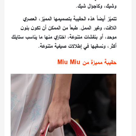
وشيك، وكاجوال شيك.
تتميّز أيضاً هذه الحقيبة بتصميمها المميّز، العصري
اللافت، وغير الممل. طبعاً من الممكن أن تكون بلون
موحد، أو بنقشات متنوعة، اختاري منها ما يناسب ستايلك
أكثر، ونسقيها في إطلالات صيفية متنوعة.
حقيبة مميزة من Miu Miu