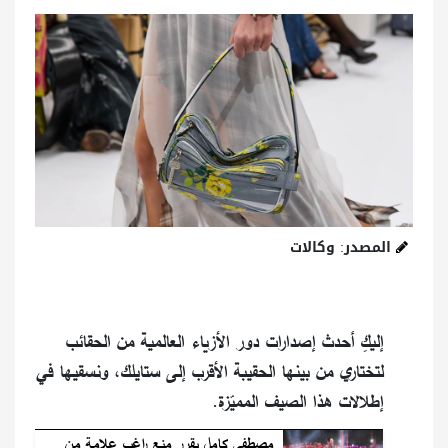
المصدر: وكالات
إليكِ أحدث إصدارات دور الأزياء العالمية من الحقائب
لتختاري من بينها الحقيبة الأقرب إلى ستايلك، ونسقيها في
إطلالات هذا الصيف المميّزة.
مصطفى كامل يقرر منع راغب علامة من