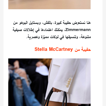
هنا نستعرض حقيبة كبيرة، بالقش، وبستايل البوهو من
Zimmermann، يمكنك اعتمادها في إطلالات صيفية
متنوعة، وتنسيقها في لوكات مميّزة وعصرية.
حقيبة من Stella McCartney