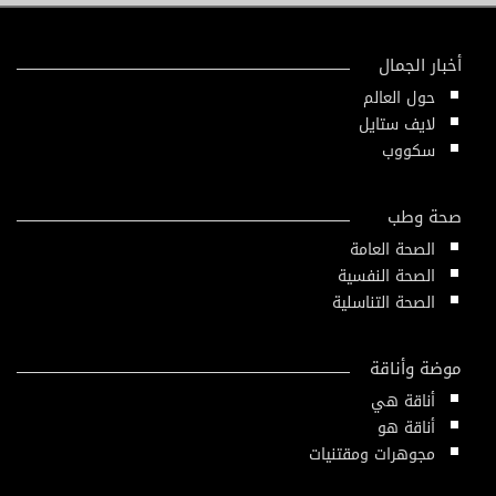
أخبار الجمال
حول العالم
لايف ستايل
سكووب
صحة وطب
الصحة العامة
الصحة النفسية
الصحة التناسلية
موضة وأناقة
أناقة هي
أناقة هو
مجوهرات ومقتنيات