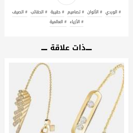
# الوردي
# الألوان
# تصاميم
# حقيبة
# الحقائب
# الصيف
# الأزياء
# العالمية
ذات علاقة