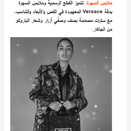
ملابس السهرة:
تتميز القطع الرسمية وملابس السهرة
بدقة Versace المعهودة في القص والأبعاد والتناسب،
مع سترات مصمّمة بصف وصفَّي أزرار وشعار الباروكو
من الجاكار.