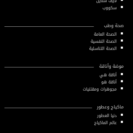
لايف ستايل
سكووب
صحة وطب
الصحة العامة
الصحة النفسية
الصحة التناسلية
موضة وأناقة
أناقة هي
أناقة هو
مجوهرات ومقتنيات
ماكياج وعطور
دنيا العطور
عالم الماكياج