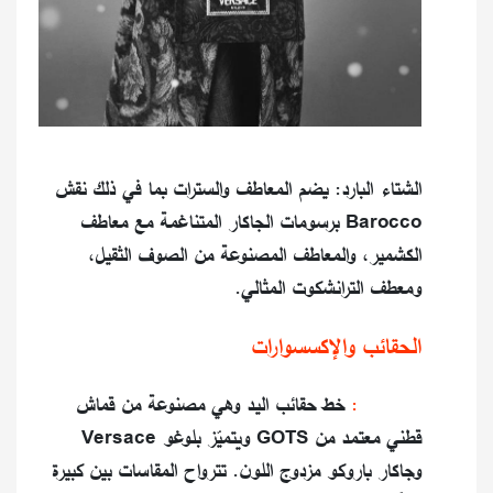
الشتاء البارد: يضم المعاطف والسترات بما في ذلك نقش
Barocco برسومات الجاكار المتناغمة مع معاطف
الكشمير، والمعاطف المصنوعة من الصوف الثقيل،
ومعطف الترانشكوت المثالي.
الحقائب والإكسسوارات
Athena:
خط حقائب اليد وهي مصنوعة من قماش
قطني معتمد من GOTS ويتميّز بلوغو Versace
وجاكار باروكو مزدوج اللون. تترواح المقاسات بين كبيرة