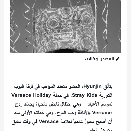
المصدر: وكالات
يتألّق Hyunjin، العضو متعدد المواهب في فرقة البوب
الكورية Stray Kids، في حملة Versace Holiday
لموسم الأعياد - وهي احتفال نابض بالحياة يجسّد روح
Versace والأناقة وحب المرح، وهي حملته الأولى منذ
أن أصبح سفيراً عالمياً لعلامة Versace في وقت سابق
من هذا العام.