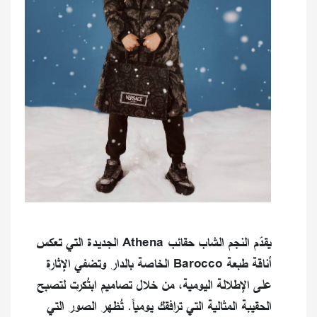
يقدّم النجم الشاب حقائب Athena الجديدة التي تعكس
أناقة طبعة Barocco الخاصة بالدار وتضفي الإثارة
على الإطلالة اليومية، من خلال تصاميم ابتُكرت لتصبح
الحقيبة المثالية التي ترافقك يومياً. تُظهر الصور التي